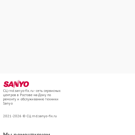
СЦ rnd.sanyo-fix.ru - сеть сервисных
центров в Ростове-на-Дону по
ремонту и обслуживанию техники
Sanyo
2021-2026 © СЦ rnd.sanyo-fix.ru
Мы ремонтируем