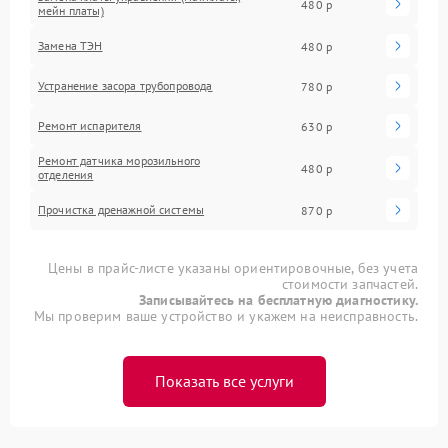
480 р
мейн платы)
Замена ТЭН
480 р
Устранение засора трубопровода
780 р
Ремонт испарителя
630 р
Ремонт датчика морозильного
480 р
отделения
Прочистка дренажной системы
870 р
Цены в прайс-листе указаны ориентировочные, без учета
стоимости запчастей.
Записывайтесь на бесплатную диагностику.
Мы проверим ваше устройство и укажем на неисправность.
Показать все услуги