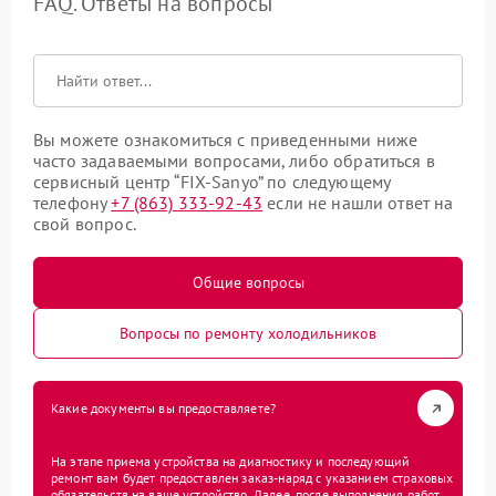
FAQ. Ответы на вопросы
Вы можете ознакомиться с приведенными ниже
часто задаваемыми вопросами, либо обратиться в
сервисный центр “FIX-Sanyo” по следующему
телефону
+7 (863) 333-92-43
если не нашли ответ на
свой вопрос.
Общие вопросы
Вопросы по ремонту холодильников
Какие документы вы предоставляете?
На этапе приема устройства на диагностику и последующий
ремонт вам будет предоставлен заказ-наряд с указанием страховых
обязательств на ваше устройство. Далее, после выполнения работ