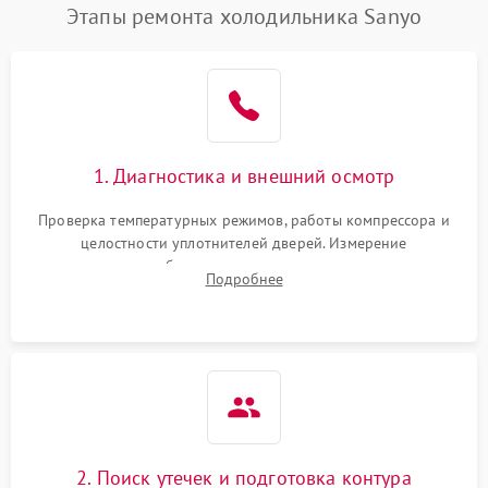
Этапы ремонта холодильника Sanyo
1. Диагностика и внешний осмотр
Проверка температурных режимов, работы компрессора и
целостности уплотнителей дверей. Измерение
сопротивления обмоток мотора, проверка термостата и
Подробнее
считывание кодов ошибок с электронного дисплея.
2. Поиск утечек и подготовка контура