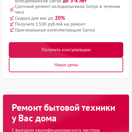
до 3-х лет
холодильников Sanyo
Срочный ремонт холодильников Sanyo в течении
часа
20%
Скидка для вас до
Получите 1500 рублей на ремонт
Оригинальные комплектующие Sanyo
Получить консультацию
Наши цены
Ремонт бытовой техники
у Вас дома
С выездом квалифицированного мастера