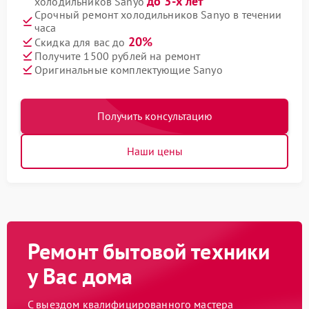
до 3-х лет
холодильников Sanyo
Срочный ремонт холодильников Sanyo в течении
часа
20%
Скидка для вас до
Получите 1500 рублей на ремонт
Оригинальные комплектующие Sanyo
Получить консультацию
Наши цены
Ремонт бытовой техники
у Вас дома
С выездом квалифицированного мастера