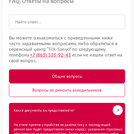
FAQ. Ответы на вопросы
Вы можете ознакомиться с приведенными ниже
часто задаваемыми вопросами, либо обратиться в
сервисный центр “FIX-Sanyo” по следующему
телефону
+7 (863) 333-92-43
если не нашли ответ на
свой вопрос.
Общие вопросы
Вопросы по ремонту холодильников
Какие документы вы предоставляете?
На этапе приема устройства на диагностику и последующий
ремонт вам будет предоставлен заказ-наряд с указанием страховых
обязательств на ваше устройство. Далее, после выполнения работ