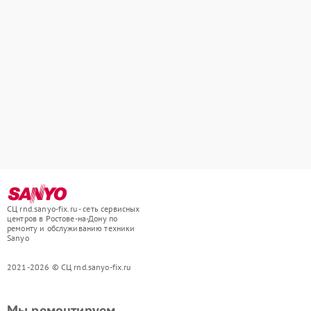
СЦ rnd.sanyo-fix.ru - сеть сервисных
центров в Ростове-на-Дону по
ремонту и обслуживанию техники
Sanyo
2021-2026 © СЦ rnd.sanyo-fix.ru
Мы ремонтируем