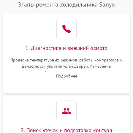
Этапы ремонта холодильника Sanyo
1. Диагностика и внешний осмотр
Проверка температурных режимов, работы компрессора и
целостности уплотнителей дверей. Измерение
сопротивления обмоток мотора, проверка термостата и
Подробнее
считывание кодов ошибок с электронного дисплея.
2. Поиск утечек и подготовка контура