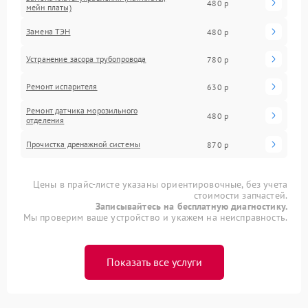
480 р
мейн платы)
Замена ТЭН
480 р
Устранение засора трубопровода
780 р
Ремонт испарителя
630 р
Ремонт датчика морозильного
480 р
отделения
Прочистка дренажной системы
870 р
Цены в прайс-листе указаны ориентировочные, без учета
стоимости запчастей.
Записывайтесь на бесплатную диагностику.
Мы проверим ваше устройство и укажем на неисправность.
Показать все услуги