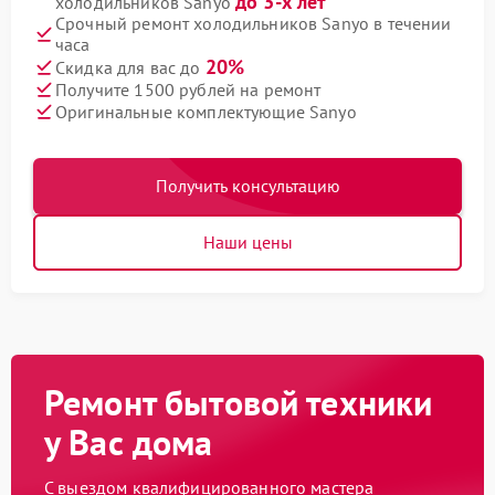
до 3-х лет
холодильников Sanyo
Срочный ремонт холодильников Sanyo в течении
часа
20%
Скидка для вас до
Получите 1500 рублей на ремонт
Оригинальные комплектующие Sanyo
Получить консультацию
Наши цены
Ремонт бытовой техники
у Вас дома
С выездом квалифицированного мастера