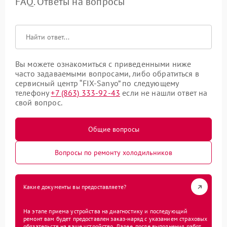
FAQ. Ответы на вопросы
Вы можете ознакомиться с приведенными ниже
часто задаваемыми вопросами, либо обратиться в
сервисный центр “FIX-Sanyo” по следующему
телефону
+7 (863) 333-92-43
если не нашли ответ на
свой вопрос.
Общие вопросы
Вопросы по ремонту холодильников
Какие документы вы предоставляете?
На этапе приема устройства на диагностику и последующий
ремонт вам будет предоставлен заказ-наряд с указанием страховых
обязательств на ваше устройство. Далее, после выполнения работ