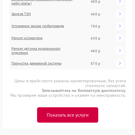
480 р
мейн платы)
Замена ТЭН
480 р
Устранение засора трубопровода
780 р
Ремонт испарителя
630 р
Ремонт датчика морозильного
480 р
отделения
Прочистка дренажной системы
870 р
Цены в прайс-листе указаны ориентировочные, без учета
стоимости запчастей.
Записывайтесь на бесплатную диагностику.
Мы проверим ваше устройство и укажем на неисправность.
Показать все услуги