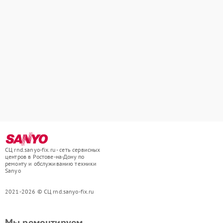
СЦ rnd.sanyo-fix.ru - сеть сервисных
центров в Ростове-на-Дону по
ремонту и обслуживанию техники
Sanyo
2021-2026 © СЦ rnd.sanyo-fix.ru
Мы ремонтируем