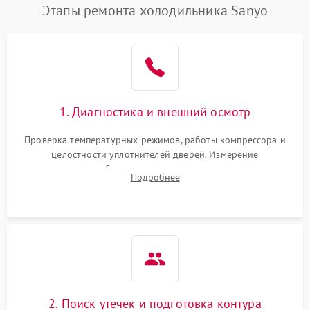
Этапы ремонта холодильника Sanyo
1. Диагностика и внешний осмотр
Проверка температурных режимов, работы компрессора и
целостности уплотнителей дверей. Измерение
сопротивления обмоток мотора, проверка термостата и
Подробнее
считывание кодов ошибок с электронного дисплея.
2. Поиск утечек и подготовка контура