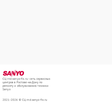
СЦ rnd.sanyo-fix.ru - сеть сервисных
центров в Ростове-на-Дону по
ремонту и обслуживанию техники
Sanyo
2021-2026 © СЦ rnd.sanyo-fix.ru