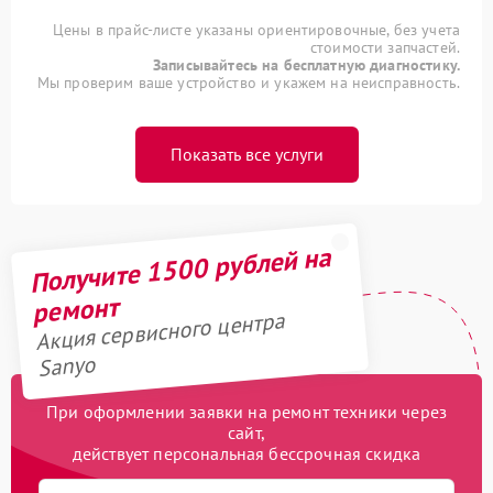
Цены в прайс-листе указаны ориентировочные, без учета
стоимости запчастей.
Записывайтесь на бесплатную диагностику.
Мы проверим ваше устройство и укажем на неисправность.
Показать все услуги
Получите 1500 рублей на
ремонт
Акция сервисного центра
Sanyo
При оформлении заявки на ремонт техники через
сайт,
действует персональная бессрочная скидка