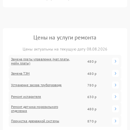
Цены на услуги ремонта
Цены актуальны на текущую дату 08.08.2026
Замена платы управления (мат.платы,
480 р
мейн платы)
Замена ТЭН
480 р
Устранение засора трубопровода
780 р
Ремонт испарителя
630 р
Ремонт датчика морозильного
480 р
отделения
Прочистка дренажной системы
870 р