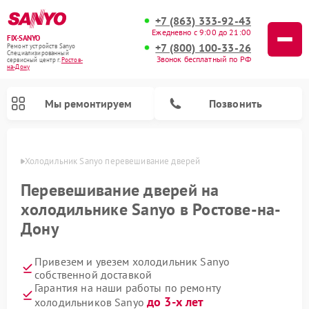
+7 (863) 333-92-43
Ежедневно с 9:00 до 21:00
FIX-SANYO
+7 (800) 100-33-26
Ремонт устройств Sanyo
Специализированный
Звонок бесплатный по РФ
cервисный центр г.
Ростов-
на-Дону
Мы ремонтируем
Позвонить
-Дону
Холодильник Sanyo перевешивание дверей
Перевешивание дверей на
холодильнике Sanyo в Ростове-на-
Ремонт микроволновых печей Sanyo
Ремонт посудомоечных машин Sanyo
Ремонт стиральных машин Sanyo
Дону
Привезем и увезем холодильник Sanyo
собственной доставкой
Гарантия на наши работы по ремонту
до 3-х лет
холодильников Sanyo