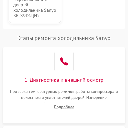
дверей
холодильника Sanyo
SR-S9DN (H)
Этапы ремонта холодильника Sanyo
1. Диагностика и внешний осмотр
Проверка температурных режимов, работы компрессора и
целостности уплотнителей дверей. Измерение
сопротивления обмоток мотора, проверка термостата и
Подробнее
считывание кодов ошибок с электронного дисплея.