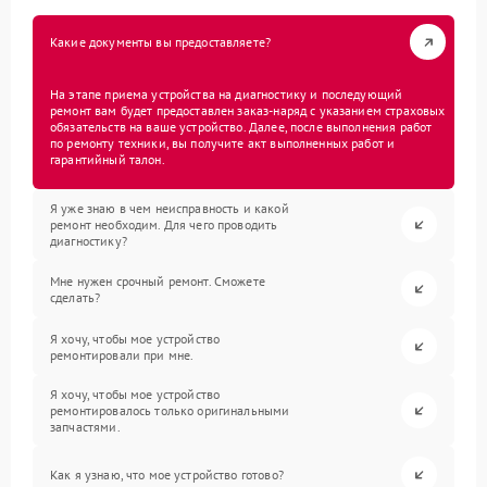
Какие документы вы предоставляете?
На этапе приема устройства на диагностику и последующий
ремонт вам будет предоставлен заказ-наряд с указанием страховых
обязательств на ваше устройство. Далее, после выполнения работ
по ремонту техники, вы получите акт выполненных работ и
гарантийный талон.
Я уже знаю в чем неисправность и какой
ремонт необходим. Для чего проводить
диагностику?
Мне нужен срочный ремонт. Сможете
сделать?
Я хочу, чтобы мое устройство
ремонтировали при мне.
Я хочу, чтобы мое устройство
ремонтировалось только оригинальными
запчастями.
Как я узнаю, что мое устройство готово?