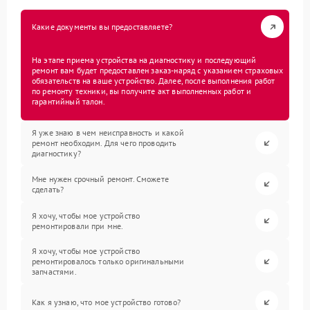
Какие документы вы предоставляете?
На этапе приема устройства на диагностику и последующий
ремонт вам будет предоставлен заказ-наряд с указанием страховых
обязательств на ваше устройство. Далее, после выполнения работ
по ремонту техники, вы получите акт выполненных работ и
гарантийный талон.
Я уже знаю в чем неисправность и какой
ремонт необходим. Для чего проводить
диагностику?
Мне нужен срочный ремонт. Сможете
сделать?
Я хочу, чтобы мое устройство
ремонтировали при мне.
Я хочу, чтобы мое устройство
ремонтировалось только оригинальными
запчастями.
Как я узнаю, что мое устройство готово?