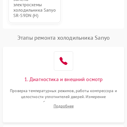
электросхемы
холодильника Sanyo
SR-S9DN (H)
Этапы ремонта холодильника Sanyo
1. Диагностика и внешний осмотр
Проверка температурных режимов, работы компрессора и
целостности уплотнителей дверей. Измерение
сопротивления обмоток мотора, проверка термостата и
Подробнее
считывание кодов ошибок с электронного дисплея.