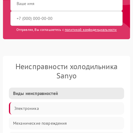
Отправляя, Вы соглашаетесь с
политикой конфиденциальности
Неисправности холодильника
Sanyo
Виды неисправностей
Электроника
Механические повреждения