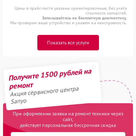
Цены в прайс-листе указаны ориентировочные, без учета
стоимости запчастей.
Записывайтесь на бесплатную диагностику.
Мы проверим ваше устройство и укажем на неисправность.
Показать все услуги
Получите 1500 рублей на
ремонт
Акция сервисного центра
Sanyo
При оформлении заявки на ремонт техники через
сайт,
действует персональная бессрочная скидка