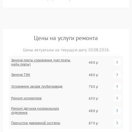
Цены на услуги ремонта
Цены актуальны на текущую дату 10.08.2026
Замена платы управления (мат.платы,
480 р
мейн платы)
Замена ТЭН
480 р
Устранение засора трубопровода
780 р
Ремонт испарителя
630 р
Ремонт датчика морозильного
480 р
отделения
Прочистка дренажной системы
870 р