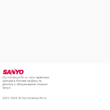
СЦ rnd.sanyo-fix.ru - сеть сервисных
центров в Ростове-на-Дону по
ремонту и обслуживанию техники
Sanyo
2021-2026 © СЦ rnd.sanyo-fix.ru