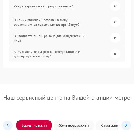
Какую гарантию вы предоставляете?
В каких районах Ростова-на-Дону
располагаются сервисные центры Sanyo?
Выполняете ли вы ремонт для юридических
лиц?
Какую документацию вы предоставляете
для юридических лиц?
Наш сервисный центр на Вашей станции метро
Ворошиловский
Железнодорожный
Кировский
Л