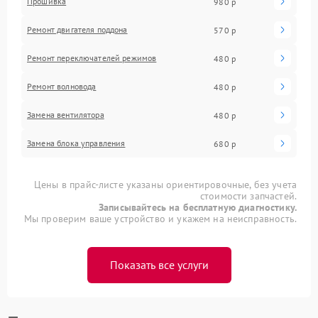
Прошивка
980 р
Ремонт двигателя поддона
570 р
Ремонт переключателей режимов
480 р
Ремонт волновода
480 р
Замена вентилятора
480 р
Замена блока управления
680 р
Цены в прайс-листе указаны ориентировочные, без учета
стоимости запчастей.
Записывайтесь на бесплатную диагностику.
Мы проверим ваше устройство и укажем на неисправность.
Показать все услуги