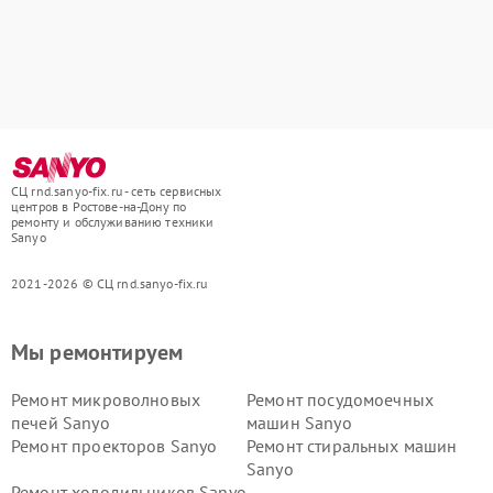
СЦ rnd.sanyo-fix.ru - сеть сервисных
центров в Ростове-на-Дону по
ремонту и обслуживанию техники
Sanyo
2021-2026 © СЦ rnd.sanyo-fix.ru
Мы ремонтируем
Ремонт микроволновых
Ремонт посудомоечных
печей Sanyo
машин Sanyo
Ремонт проекторов Sanyo
Ремонт стиральных машин
Sanyo
Ремонт холодильников Sanyo