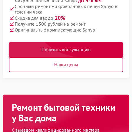
до 3-х лет
микроволновых печей Sanyo
Срочный ремонт микроволновых печей Sanyo в
течении часа
20%
Скидка для вас до
Получите 1500 рублей на ремонт
Оригинальные комплектующие Sanyo
Получить консультацию
Наши цены
Ремонт бытовой техники
у Вас дома
С выездом квалифицированного мастера