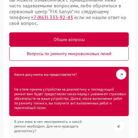
часто задаваемыми вопросами, либо обратиться в
сервисный центр “FIX-Sanyo” по следующему
телефону
+7 (863) 333-92-43
если не нашли ответ на
свой вопрос.
Общие вопросы
Вопросы по ремонту микроволновых печей
Какие документы вы предоставляете?
На этапе приема устройства на диагностику и последующий
ремонт вам будет предоставлен заказ-наряд с указанием страховых
обязательств на ваше устройство. Далее, после выполнения работ
по ремонту техники, вы получите акт выполненных работ и
гарантийный талон.
Я уже знаю в чем неисправность и какой
ремонт необходим. Для чего проводить
диагностику?