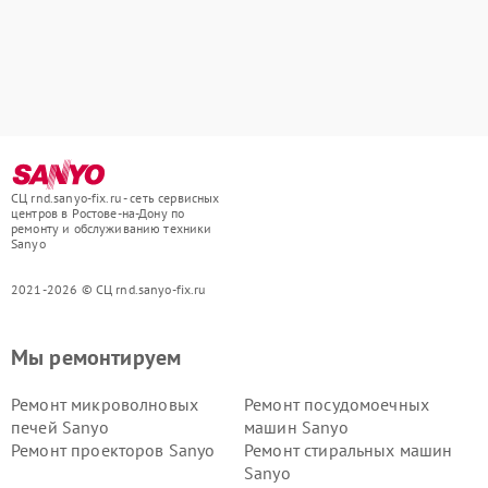
СЦ rnd.sanyo-fix.ru - сеть сервисных
центров в Ростове-на-Дону по
ремонту и обслуживанию техники
Sanyo
2021-2026 © СЦ rnd.sanyo-fix.ru
Мы ремонтируем
Ремонт микроволновых
Ремонт посудомоечных
печей Sanyo
машин Sanyo
Ремонт проекторов Sanyo
Ремонт стиральных машин
Sanyo