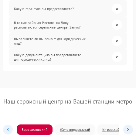
Какую гарантию вы предоставляете?
В каких районах Ростова-на-Дону
располагаются сервисные центры Sanyo?
Выполняете ли вы ремонт для юридических
лиц?
Какую документацию вы предоставляете
для юридических лиц?
Наш сервисный центр на Вашей станции метро
Ворошиловский
Железнодорожный
Кировский
Л