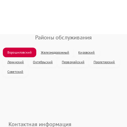
Районы обслуживания
Ворошиловский
Железнодорожный
Кировский
Ленинский
Октябрьский
Первомайский
Пролетарский
Советский
Контактная информация