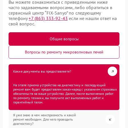
Вы можете ознакомиться с приведенными ниже
часто задаваемыми вопросами, либо обратиться в
сервисный центр “FIX-Sanyo” по следующему
телефону
+7 (863) 333-92-43
если не нашли ответ на
свой вопрос.
Общие вопросы
Вопросы по ремонту микроволновых печей
Какие документы вы предоставляете?
На этапе приема устройства на диагностику и последующий
ремонт вам будет предоставлен заказ-наряд с указанием страховых
обязательств на ваше устройство. Далее, после выполнения работ
по ремонту техники, вы получите акт выполненных работ и
гарантийный талон.
Я уже знаю в чем неисправность и какой
ремонт необходим. Для чего проводить
диагностику?