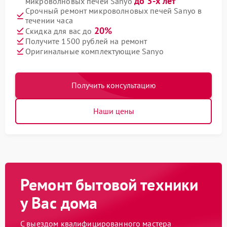
до 3-х лет
микроволновых печей Sanyo
Срочный ремонт микроволновых печей Sanyo в
течении часа
20%
Скидка для вас до
Получите 1500 рублей на ремонт
Оригинальные комплектующие Sanyo
Получить консультацию
Наши цены
Ремонт бытовой техники
у Вас дома
С выездом квалифицированного мастера