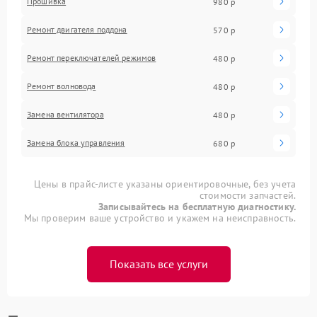
Прошивка
980 р
Ремонт двигателя поддона
570 р
Ремонт переключателей режимов
480 р
Ремонт волновода
480 р
Замена вентилятора
480 р
Замена блока управления
680 р
Цены в прайс-листе указаны ориентировочные, без учета
стоимости запчастей.
Записывайтесь на бесплатную диагностику.
Мы проверим ваше устройство и укажем на неисправность.
Показать все услуги