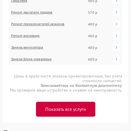
Прошивка
980 р
Ремонт двигателя поддона
570 р
Ремонт переключателей режимов
480 р
Ремонт волновода
480 р
Замена вентилятора
480 р
Замена блока управления
680 р
Цены в прайс-листе указаны ориентировочные, без учета
стоимости запчастей.
Записывайтесь на бесплатную диагностику.
Мы проверим ваше устройство и укажем на неисправность.
Показать все услуги