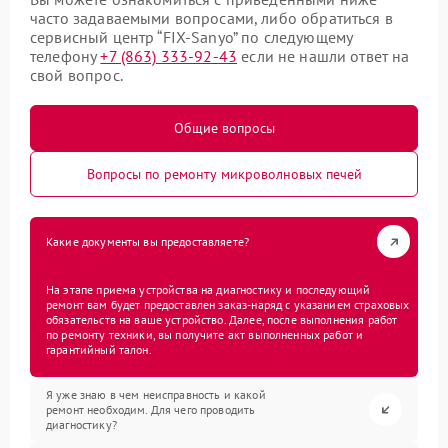
часто задаваемыми вопросами, либо обратиться в
сервисный центр “FIX-Sanyo” по следующему
телефону
+7 (863) 333-92-43
если не нашли ответ на
свой вопрос.
Общие вопросы
Вопросы по ремонту микроволновых печей
Какие документы вы предоставляете?
На этапе приема устройства на диагностику и последующий
ремонт вам будет предоставлен заказ-наряд с указанием страховых
обязательств на ваше устройство. Далее, после выполнения работ
по ремонту техники, вы получите акт выполненных работ и
гарантийный талон.
Я уже знаю в чем неисправность и какой
ремонт необходим. Для чего проводить
диагностику?