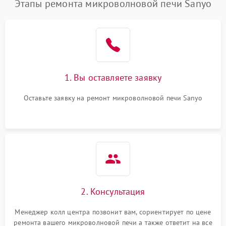
Этапы ремонта микроволновой печи Sanyo
1. Вы оставляете заявку
Оставьте заявку на ремонт микроволновой печи Sanyo
2. Консультация
Менеджер колл центра позвонит вам, сориентирует по цене
ремонта вашего микроволновой печи а также ответит на все