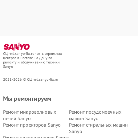
СЦ rnd.sanyo-fix.ru - сеть сервисных
центров в Ростове-на-Дону по
ремонту и обслуживанию техники
Sanyo
2021-2026 © СЦ rnd.sanyo-fix.ru
Мы ремонтируем
Ремонт микроволновых
Ремонт посудомоечных
печей Sanyo
машин Sanyo
Ремонт проекторов Sanyo
Ремонт стиральных машин
Sanyo
Ремонт холодильников Sanyo