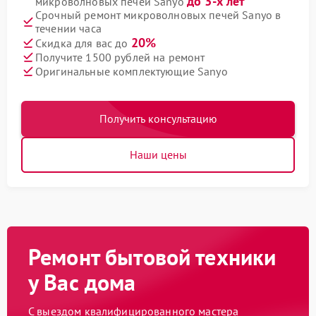
до 3-х лет
микроволновых печей Sanyo
Срочный ремонт микроволновых печей Sanyo в
течении часа
20%
Скидка для вас до
Получите 1500 рублей на ремонт
Оригинальные комплектующие Sanyo
Получить консультацию
Наши цены
Ремонт бытовой техники
у Вас дома
С выездом квалифицированного мастера