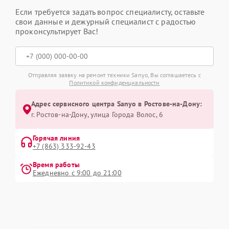
Если требуется задать вопрос специалисту, оставьте
свои данные и дежурный специалист с радостью
проконсультирует Вас!
Отправляя заявку на ремонт техники Sanyo, Вы соглашаетесь с
Политикой конфиденциальности
Адрес сервисного центра Sanyo в Ростове-на-Дону:
г. Ростов-на-Дону, улица Города Волос, 6
Горячая линия
+7 (863) 333-92-43
Время работы
Ежедневно с 9:00 до 21:00