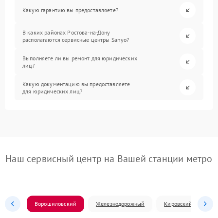
Какую гарантию вы предоставляете?
В каких районах Ростова-на-Дону
располагаются сервисные центры Sanyo?
Выполняете ли вы ремонт для юридических
лиц?
Какую документацию вы предоставляете
для юридических лиц?
Наш сервисный центр на Вашей станции метро
Ворошиловский
Железнодорожный
Кировский
Л