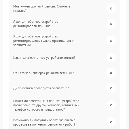
Мне нужен срочный ремонт. Сможете
сделать?
Я хочу, чтобы мое устройство
ремонтировали при мне.
Я хочу, чтобы мое устройство
ремонтировалось только оригинальными
запчастями.
Как я узнаю, что мое устройство готово?
От чего зависит срок ремонта техники?
Диагностика проводится бесплатно?
Может ли вместо меня принять устройство
после ремонта другой человек, контактный
телефон которого я предоставлю?
Возможно ли получать обратную связь в
процессе выполнения ремонтных работ?