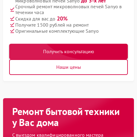
до 3-х лет
микроволновых печей Sanyo
Срочный ремонт микроволновых печей Sanyo в
течении часа
20%
Скидка для вас до
Получите 1500 рублей на ремонт
Оригинальные комплектующие Sanyo
Получить консультацию
Наши цены
Ремонт бытовой техники
у Вас дома
С выездом квалифицированного мастера