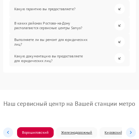
Какую гарантию вы предоставляете?
В каких районах Ростова-на-Дону
располагаются сервисные центры Sanyo?
Выполняете ли вы ремонт для юридических
лиц?
Какую документацию вы предоставляете
для юридических лиц?
Наш сервисный центр на Вашей станции метро
Ворошиловский
Железнодорожный
Кировский
Л