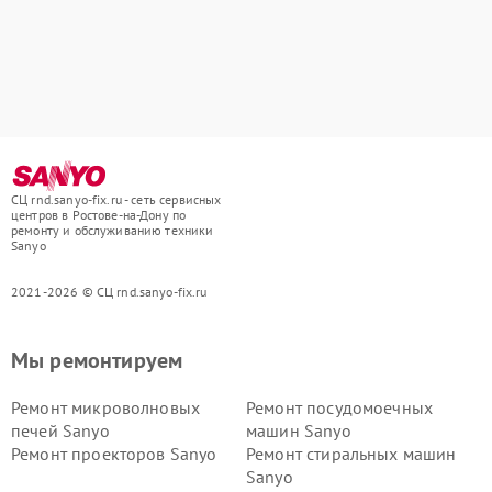
СЦ rnd.sanyo-fix.ru - сеть сервисных
центров в Ростове-на-Дону по
ремонту и обслуживанию техники
Sanyo
2021-2026 © СЦ rnd.sanyo-fix.ru
Мы ремонтируем
Ремонт микроволновых
Ремонт посудомоечных
печей Sanyo
машин Sanyo
Ремонт проекторов Sanyo
Ремонт стиральных машин
Sanyo