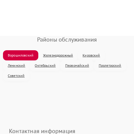
Районы обслуживания
Ворошиловский
Железнодорожный
Кировский
Ленинский
Октябрьский
Первомайский
Пролетарский
Советский
Контактная информация