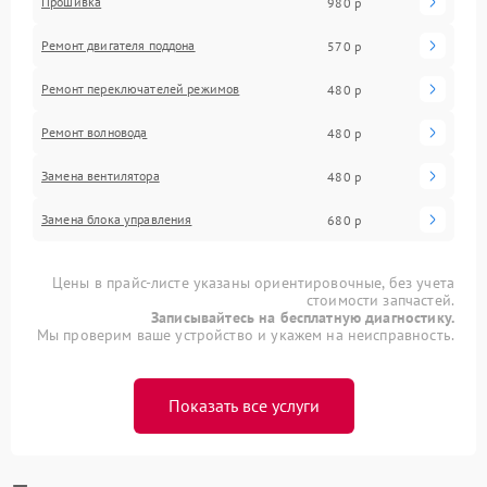
Прошивка
980 р
Ремонт двигателя поддона
570 р
Ремонт переключателей режимов
480 р
Ремонт волновода
480 р
Замена вентилятора
480 р
Замена блока управления
680 р
Цены в прайс-листе указаны ориентировочные, без учета
стоимости запчастей.
Записывайтесь на бесплатную диагностику.
Мы проверим ваше устройство и укажем на неисправность.
Показать все услуги