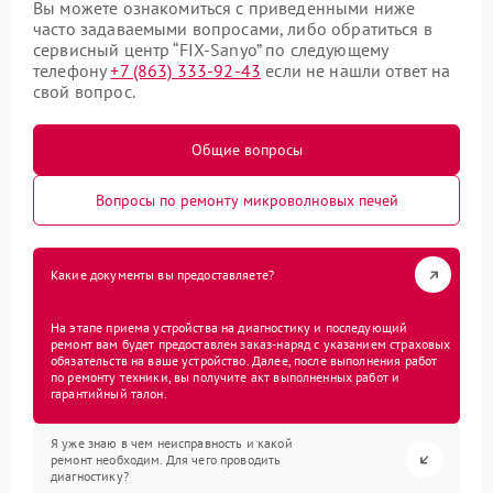
Вы можете ознакомиться с приведенными ниже
часто задаваемыми вопросами, либо обратиться в
сервисный центр “FIX-Sanyo” по следующему
телефону
+7 (863) 333-92-43
если не нашли ответ на
свой вопрос.
Общие вопросы
Вопросы по ремонту микроволновых печей
Какие документы вы предоставляете?
На этапе приема устройства на диагностику и последующий
ремонт вам будет предоставлен заказ-наряд с указанием страховых
обязательств на ваше устройство. Далее, после выполнения работ
по ремонту техники, вы получите акт выполненных работ и
гарантийный талон.
Я уже знаю в чем неисправность и какой
ремонт необходим. Для чего проводить
диагностику?