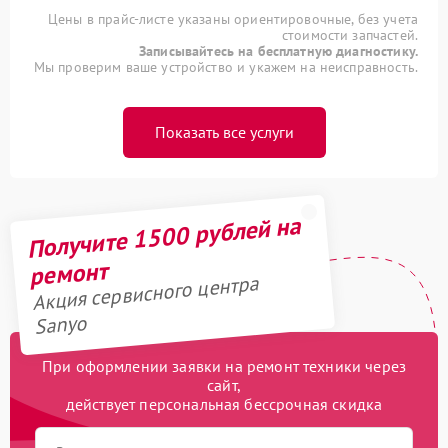
Цены в прайс-листе указаны ориентировочные, без учета
стоимости запчастей.
Записывайтесь на бесплатную диагностику.
Мы проверим ваше устройство и укажем на неисправность.
Показать все услуги
Получите 1500 рублей на
ремонт
Акция сервисного центра
Sanyo
При оформлении заявки на ремонт техники через
сайт,
действует персональная бессрочная скидка