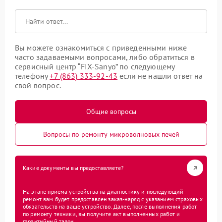
Вы можете ознакомиться с приведенными ниже
часто задаваемыми вопросами, либо обратиться в
сервисный центр “FIX-Sanyo” по следующему
телефону
+7 (863) 333-92-43
если не нашли ответ на
свой вопрос.
Общие вопросы
Вопросы по ремонту микроволновых печей
Какие документы вы предоставляете?
На этапе приема устройства на диагностику и последующий
ремонт вам будет предоставлен заказ-наряд с указанием страховых
обязательств на ваше устройство. Далее, после выполнения работ
по ремонту техники, вы получите акт выполненных работ и
гарантийный талон.