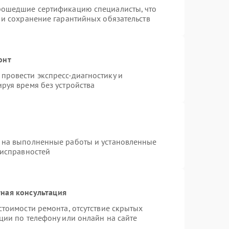
рошедшие сертификацию специалисты, что
 и сохранение гарантийных обязательств
онт
провести экспресс-диагностику и
руя время без устройства
 на выполненные работы и установленные
еисправностей
ная консультация
стоимости ремонта, отсутствие скрытых
ции по телефону или онлайн на сайте