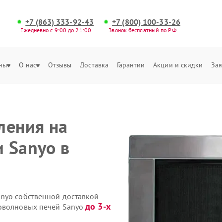
+7 (863) 333-92-43
+7 (800) 100-33-26
Ежедневно с 9:00 до 21:00
Звонок бесплатный по РФ
ны
О нас
Отзывы
Доставка
Гарантии
Акции и скидки
Зая
ления на
 Sanyo в
nyo собственной доставкой
до 3-х
роволновых печей Sanyo