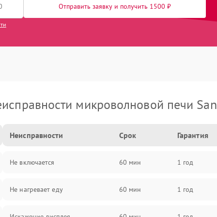
Отправить заявку и получить 1500 ₽
сти
еисправности микроволновой печи San
Неисправности
Срок
Гарантия
Не включается
60 мин
1 год
Не нагревает еду
60 мин
1 год
Искажение дисплея
60 мин
1 год