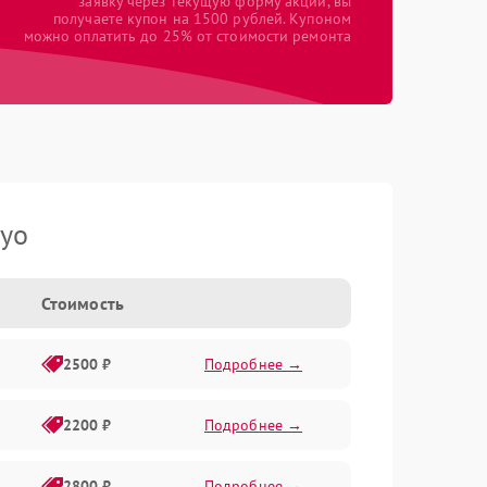
заявку через текущую форму акции, вы
получаете купон на 1500 рублей. Купоном
можно оплатить до 25% от стоимости ремонта
yo
Стоимость
2500 ₽
Подробнее →
2200 ₽
Подробнее →
2800 ₽
Подробнее →