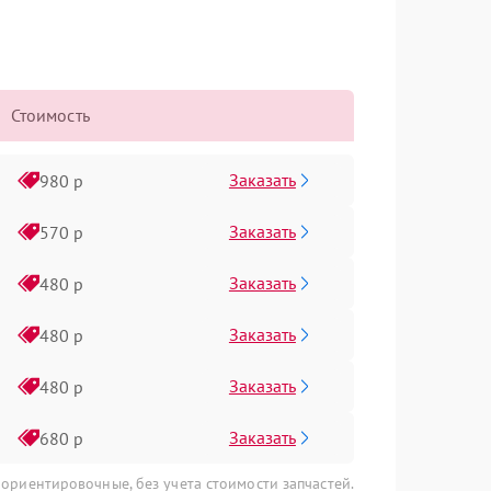
Стоимость
Заказать
980 р
Заказать
570 р
Заказать
480 р
Заказать
480 р
Заказать
480 р
Заказать
680 р
 ориентировочные, без учета стоимости запчастей.