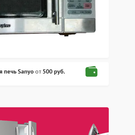
я печь Sanyo
от
500 руб.