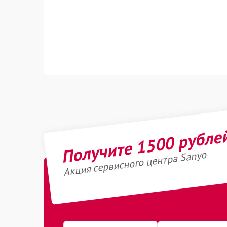
Получите 1500 рубле
Акция сервисного центра Sanyo