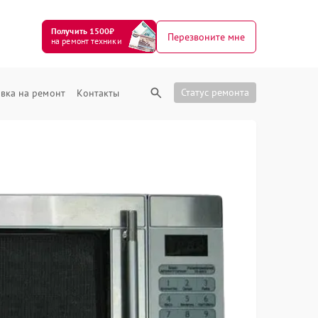
Получить 1500₽
Перезвоните мне
на ремонт техники
Статус ремонта
вка на ремонт
Контакты