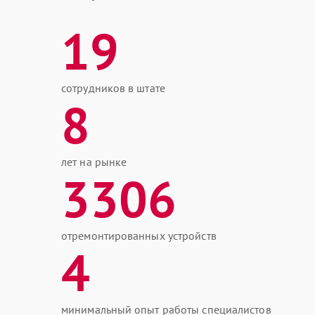
19
сотрудников в штате
8
лет на рынке
3306
отремонтированных устройств
4
минимальный опыт работы специалистов