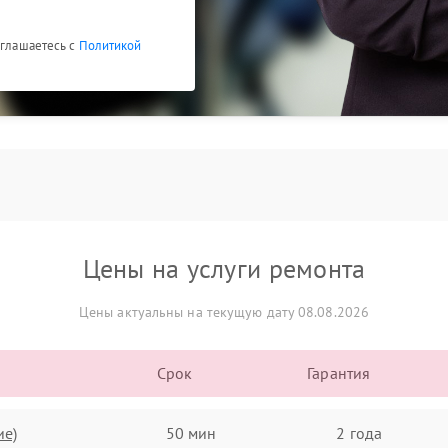
оглашаетесь с
Политикой
Цены на услуги ремонта
Цены актуальны на текущую дату 08.08.2026
Срок
Гарантия
ие)
50 мин
2 года