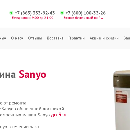
+7 (863) 333-92-43
+7 (800) 100-33-26
Ежедневно с 9:00 до 21:00
Звонок бесплатный по РФ
ны
О нас
Отзывы
Доставка
Гарантии
Акции и скидки
Зая
шина
Sanyo
е от ремонта
 Sanyo собственной доставкой
до 3-х
удомоечных машин Sanyo
yo в течении часа