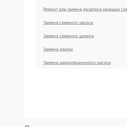
Ремонт или замена дозатора моющих ср
Замена сливного насоса
Замена сливного шланга
Замена улитки
Замена циркуляционного насоса