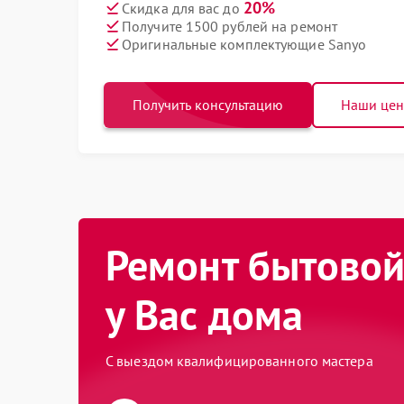
20%
Скидка для вас до
Получите 1500 рублей на ремонт
Оригинальные комплектующие Sanyo
Получить консультацию
Наши це
Ремонт бытовой
у Вас дома
С выездом квалифицированного мастера