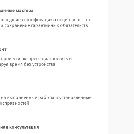
ванные мастера
рошедшие сертификацию специалисты, что
 и сохранение гарантийных обязательств
онт
провести экспресс-диагностику и
руя время без устройства
 на выполненные работы и установленные
еисправностей
ная консультация