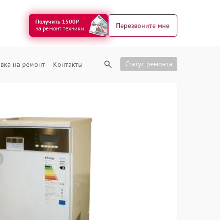
Получить 1500₽
Перезвоните мне
на ремонт техники
Статус ремонта
вка на ремонт
Контакты