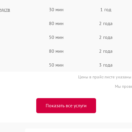
едств
30 мин
1 год
80 мин
2 года
50 мин
2 года
80 мин
2 года
50 мин
3 года
Цены в прайс-листе указаны
Мы прове
Показать все услуги