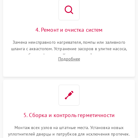
4. Ремонт и очистка систем
Замена неисправного нагревателя, помпы или заливного
шланга с аквастопом. Устранение засоров в улитке насоса,
патрубках и фильтрах. Компонентный ремонт платы
Подробнее
управления, восстановление поврежденной проводки.
5. Сборка и контроль герметичности
Монтаж всех узлов на штатные места. Установка новых
уплотнителей дверцы и патрубков для исключения протечек.