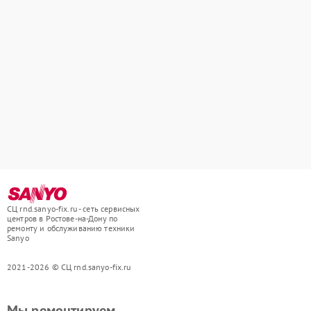
СЦ rnd.sanyo-fix.ru - сеть сервисных
центров в Ростове-на-Дону по
ремонту и обслуживанию техники
Sanyo
2021-2026 © СЦ rnd.sanyo-fix.ru
Мы ремонтируем