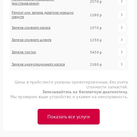
2570 р
(восстановление)
Ремонт или замена дозатора моющих
1180 р
средств
Замена сливного насоса
1570 р
Замена сливного шланга
1230 р
Замена улитки
3430 р
Замена циркуляционного насоса
2180 р
Цены в прайс-листе указаны ориентировочные, без учета
стоимости запчастей.
Записывайтесь на бесплатную диагностику.
Мы проверим ваше устройство и укажем на неисправность.
Показать все услуги