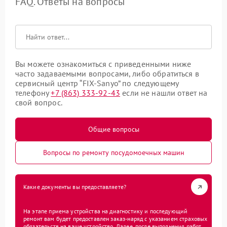
FAQ. Ответы на вопросы
Вы можете ознакомиться с приведенными ниже
часто задаваемыми вопросами, либо обратиться в
сервисный центр “FIX-Sanyo” по следующему
телефону
+7 (863) 333-92-43
если не нашли ответ на
свой вопрос.
Общие вопросы
Вопросы по ремонту посудомоечных машин
Какие документы вы предоставляете?
На этапе приема устройства на диагностику и последующий
ремонт вам будет предоставлен заказ-наряд с указанием страховых
обязательств на ваше устройство. Далее, после выполнения работ