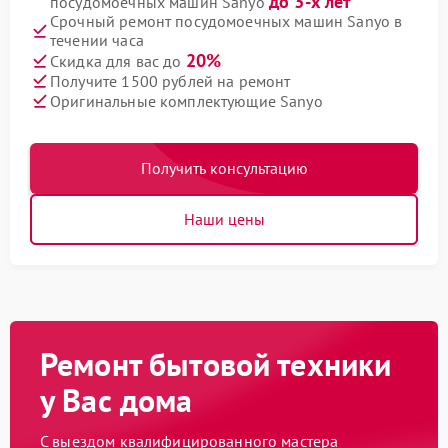
до 3-х лет
посудомоечных машин Sanyo
Срочный ремонт посудомоечных машин Sanyo в
течении часа
20%
Скидка для вас до
Получите 1500 рублей на ремонт
Оригинальные комплектующие Sanyo
Получить консультацию
Наши цены
Ремонт бытовой техники
у Вас дома
С выездом квалифицированного мастера