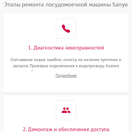
Этапы ремонта посудомоечной машины Sanyo
1. Диагностика неисправностей
Считывание кодов ошибок, осмотр на наличие протечек и
засоров. Проверка подключения к водопроводу. Анализ
жалоб на отсутствие слива, нагрева, вращения
Подробнее
разбрызгивателей или срабатывание системы защиты
аквастоп.
2. Демонтаж и обеспечение доступа