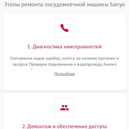
Этапы ремонта посудомоечной машины Sanyo
1. Диагностика неисправностей
Считывание кодов ошибок, осмотр на наличие протечек и
засоров. Проверка подключения к водопроводу. Анализ
жалоб на отсутствие слива, нагрева, вращения
Подробнее
разбрызгивателей или срабатывание системы защиты
аквастоп.
2. Демонтаж и обеспечение доступа