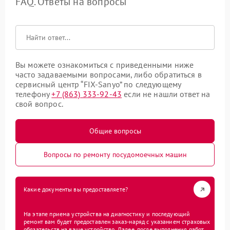
FAQ. Ответы на вопросы
Вы можете ознакомиться с приведенными ниже
часто задаваемыми вопросами, либо обратиться в
сервисный центр “FIX-Sanyo” по следующему
телефону
+7 (863) 333-92-43
если не нашли ответ на
свой вопрос.
Общие вопросы
Вопросы по ремонту посудомоечных машин
Какие документы вы предоставляете?
На этапе приема устройства на диагностику и последующий
ремонт вам будет предоставлен заказ-наряд с указанием страховых
обязательств на ваше устройство. Далее, после выполнения работ