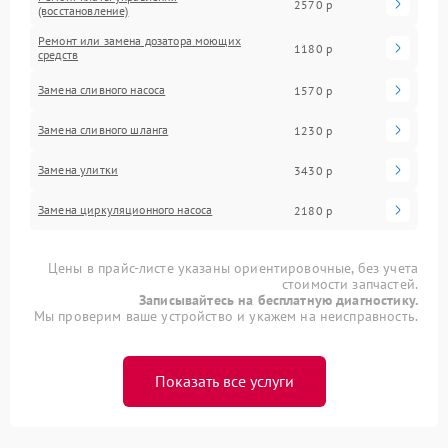
2570 р
(восстановление)
Ремонт или замена дозатора моющих
1180 р
средств
Замена сливного насоса
1570 р
Замена сливного шланга
1230 р
Замена улитки
3430 р
Замена циркуляционного насоса
2180 р
Цены в прайс-листе указаны ориентировочные, без учета
стоимости запчастей.
Записывайтесь на бесплатную диагностику.
Мы проверим ваше устройство и укажем на неисправность.
Показать все услуги