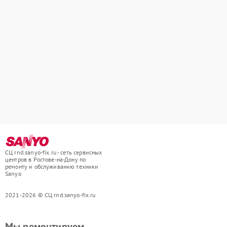
СЦ rnd.sanyo-fix.ru - сеть сервисных
центров в Ростове-на-Дону по
ремонту и обслуживанию техники
Sanyo
2021-2026 © СЦ rnd.sanyo-fix.ru
Мы ремонтируем