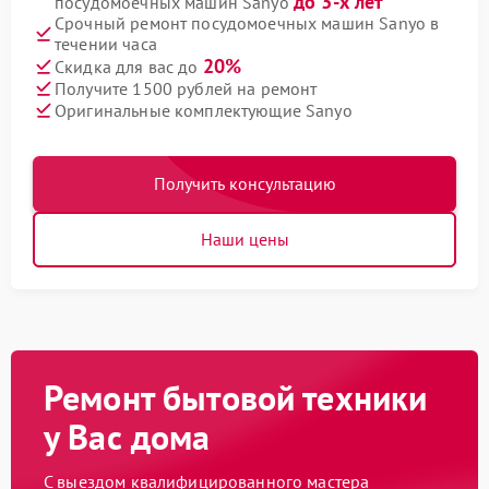
до 3-х лет
посудомоечных машин Sanyo
Срочный ремонт посудомоечных машин Sanyo в
течении часа
20%
Скидка для вас до
Получите 1500 рублей на ремонт
Оригинальные комплектующие Sanyo
Получить консультацию
Наши цены
Ремонт бытовой техники
у Вас дома
С выездом квалифицированного мастера