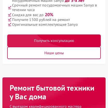
до 3-х лет
посудомоечных машин Sanyo
Срочный ремонт посудомоечных машин Sanyo в
течении часа
20%
Скидка для вас до
Получите 1500 рублей на ремонт
Оригинальные комплектующие Sanyo
Получить консультацию
Наши цены
Ремонт бытовой техники
у Вас дома
С выездом квалифицированного мастера