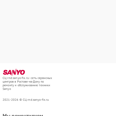
СЦ rnd.sanyo-fix.ru - сеть сервисных
центров в Ростове-на-Дону по
ремонту и обслуживанию техники
Sanyo
2021-2026 © СЦ rnd.sanyo-fix.ru
Мы ремонтируем