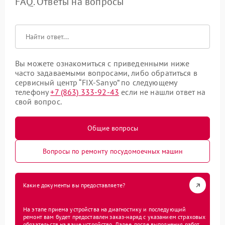
FAQ. Ответы на вопросы
Вы можете ознакомиться с приведенными ниже
часто задаваемыми вопросами, либо обратиться в
сервисный центр “FIX-Sanyo” по следующему
телефону
+7 (863) 333-92-43
если не нашли ответ на
свой вопрос.
Общие вопросы
Вопросы по ремонту посудомоечных машин
Какие документы вы предоставляете?
На этапе приема устройства на диагностику и последующий
ремонт вам будет предоставлен заказ-наряд с указанием страховых
обязательств на ваше устройство. Далее, после выполнения работ