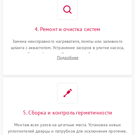
4. Ремонт и очистка систем
Замена неисправного нагревателя, помпы или заливного
шланга с аквастопом. Устранение засоров в улитке насоса,
патрубках и фильтрах. Компонентный ремонт платы
Подробнее
управления, восстановление поврежденной проводки.
5. Сборка и контроль герметичности
Монтаж всех узлов на штатные места. Установка новых
уплотнителей дверцы и патрубков для исключения протечек.