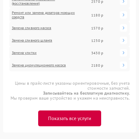
2570 р
(восстановление)
Ремонт или замена дозатора моющих
1180 р
средств
Замена сливного насоса
1570 р
Замена сливного шланга
1230 р
Замена улитки
3430 р
Замена циркуляционного насоса
2180 р
Цены в прайс-листе указаны ориентировочные, без учета
стоимости запчастей.
Записывайтесь на бесплатную диагностику.
Мы проверим ваше устройство и укажем на неисправность.
Показать все услуги