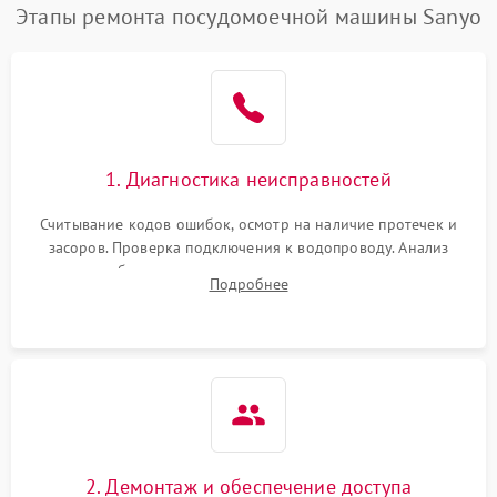
Этапы ремонта посудомоечной машины Sanyo
1. Диагностика неисправностей
Считывание кодов ошибок, осмотр на наличие протечек и
засоров. Проверка подключения к водопроводу. Анализ
жалоб на отсутствие слива, нагрева, вращения
Подробнее
разбрызгивателей или срабатывание системы защиты
аквастоп.
2. Демонтаж и обеспечение доступа