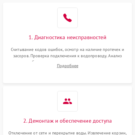
1. Диагностика неисправностей
Считывание кодов ошибок, осмотр на наличие протечек и
засоров. Проверка подключения к водопроводу. Анализ
жалоб на отсутствие слива, нагрева, вращения
Подробнее
разбрызгивателей или срабатывание системы защиты
аквастоп.
2. Демонтаж и обеспечение доступа
Отключение от сети и перекрытие воды. Извлечение корзин,