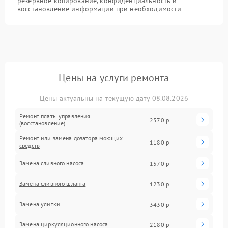
резервное копирование, конфиденциальность и
восстановление информации при необходимости
Цены на услуги ремонта
Цены актуальны на текущую дату 08.08.2026
Ремонт платы управления
2570 р
(восстановление)
Ремонт или замена дозатора моющих
1180 р
средств
Замена сливного насоса
1570 р
Замена сливного шланга
1230 р
Замена улитки
3430 р
Замена циркуляционного насоса
2180 р