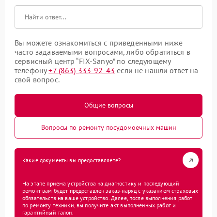
Вы можете ознакомиться с приведенными ниже
часто задаваемыми вопросами, либо обратиться в
сервисный центр “FIX-Sanyo” по следующему
телефону
+7 (863) 333-92-43
если не нашли ответ на
свой вопрос.
Общие вопросы
Вопросы по ремонту посудомоечных машин
Какие документы вы предоставляете?
На этапе приема устройства на диагностику и последующий
ремонт вам будет предоставлен заказ-наряд с указанием страховых
обязательств на ваше устройство. Далее, после выполнения работ
по ремонту техники, вы получите акт выполненных работ и
гарантийный талон.