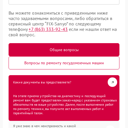
Вы можете ознакомиться с приведенными ниже
часто задаваемыми вопросами, либо обратиться в
сервисный центр “FIX-Sanyo” по следующему
телефону
+7 (863) 333-92-43
если не нашли ответ на
свой вопрос.
Общие вопросы
Вопросы по ремонту посудомоечных машин
Какие документы вы предоставляете?
На этапе приема устройства на диагностику и последующий
ремонт вам будет предоставлен заказ-наряд с указанием страховых
обязательств на ваше устройство. Далее, после выполнения работ
по ремонту техники, вы получите акт выполненных работ и
гарантийный талон.
Я уже знаю в чем неисправность и какой