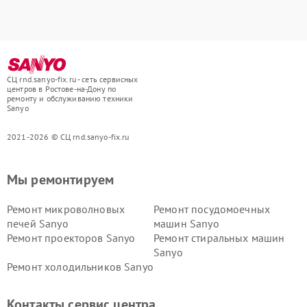
СЦ rnd.sanyo-fix.ru - сеть сервисных
центров в Ростове-на-Дону по
ремонту и обслуживанию техники
Sanyo
2021-2026 © СЦ rnd.sanyo-fix.ru
Мы ремонтируем
Ремонт микроволновых
Ремонт посудомоечных
печей Sanyo
машин Sanyo
Ремонт проекторов Sanyo
Ремонт стиральных машин
Sanyo
Ремонт холодильников Sanyo
Контакты сервис центра