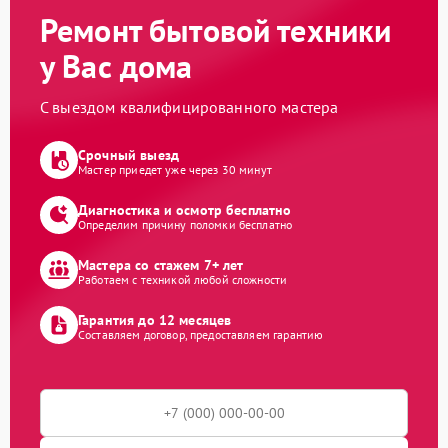
Ремонт бытовой техники
у Вас дома
С выездом квалифицированного мастера
Срочный выезд
Мастер приедет уже через 30 минут
Диагностика и осмотр бесплатно
Определим причину поломки бесплатно
Мастера со стажем 7+ лет
Работаем с техникой любой сложности
Гарантия до 12 месяцев
Составляем договор, предоставляем гарантию