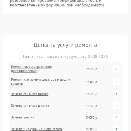
резервное копирование, конфиденциальность и
восстановление информации при необходимости
Цены на услуги ремонта
Цены актуальны на текущую дату 07.08.2026
Ремонт платы управления
2570 р
(восстановление)
Ремонт или замена дозатора моющих
1180 р
средств
Замена сливного насоса
1570 р
Замена сливного шланга
1230 р
Замена улитки
3430 р
Замена циркуляционного насоса
2180 р