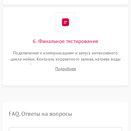
6. Финальное тестирование
Подключение к коммуникациям и запуск интенсивного
цикла мойки. Контроль корректного залива, нагрева воды
до нужной температуры, отсутствия посторонних шумов,
Подробнее
штатного слива и абсолютной сухости в поддоне.
FAQ. Ответы на вопросы