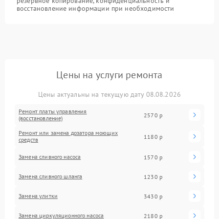
резервное копирование, конфиденциальность и
восстановление информации при необходимости
Цены на услуги ремонта
Цены актуальны на текущую дату 08.08.2026
Ремонт платы управления
2570 р
(восстановление)
Ремонт или замена дозатора моющих
1180 р
средств
Замена сливного насоса
1570 р
Замена сливного шланга
1230 р
Замена улитки
3430 р
Замена циркуляционного насоса
2180 р