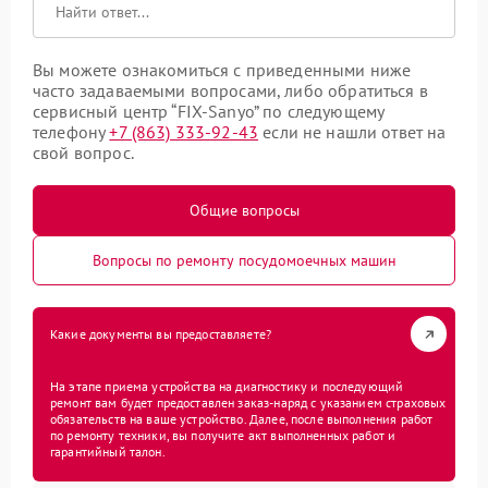
Вы можете ознакомиться с приведенными ниже
часто задаваемыми вопросами, либо обратиться в
сервисный центр “FIX-Sanyo” по следующему
телефону
+7 (863) 333-92-43
если не нашли ответ на
свой вопрос.
Общие вопросы
Вопросы по ремонту посудомоечных машин
Какие документы вы предоставляете?
На этапе приема устройства на диагностику и последующий
ремонт вам будет предоставлен заказ-наряд с указанием страховых
обязательств на ваше устройство. Далее, после выполнения работ
по ремонту техники, вы получите акт выполненных работ и
гарантийный талон.