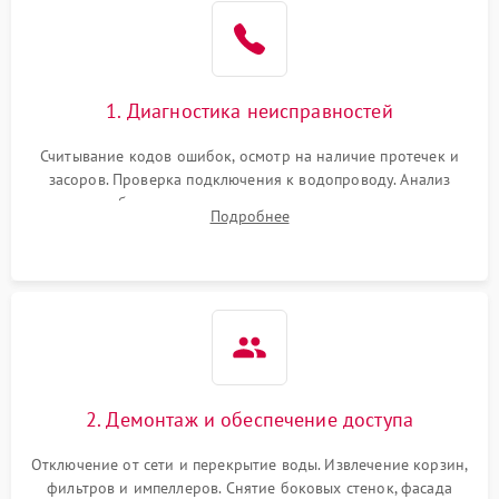
1. Диагностика неисправностей
Считывание кодов ошибок, осмотр на наличие протечек и
засоров. Проверка подключения к водопроводу. Анализ
жалоб на отсутствие слива, нагрева, вращения
Подробнее
разбрызгивателей или срабатывание системы защиты
аквастоп.
2. Демонтаж и обеспечение доступа
Отключение от сети и перекрытие воды. Извлечение корзин,
фильтров и импеллеров. Снятие боковых стенок, фасада