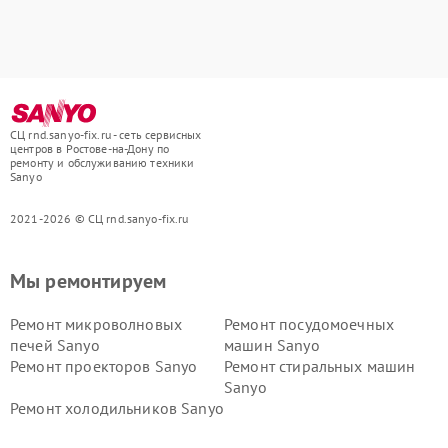
СЦ rnd.sanyo-fix.ru - сеть сервисных
центров в Ростове-на-Дону по
ремонту и обслуживанию техники
Sanyo
2021-2026 © СЦ rnd.sanyo-fix.ru
Мы ремонтируем
Ремонт микроволновых
Ремонт посудомоечных
печей Sanyo
машин Sanyo
Ремонт проекторов Sanyo
Ремонт стиральных машин
Sanyo
Ремонт холодильников Sanyo