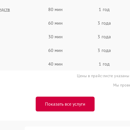
едств
80 мин
1 год
60 мин
3 года
30 мин
3 года
60 мин
3 года
40 мин
1 год
Цены в прайс-листе указаны
Мы прове
Показать все услуги