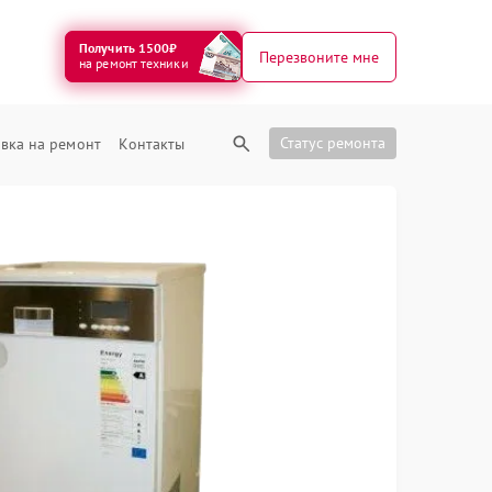
Получить 1500₽
Перезвоните мне
на ремонт техники
Статус ремонта
вка на ремонт
Контакты