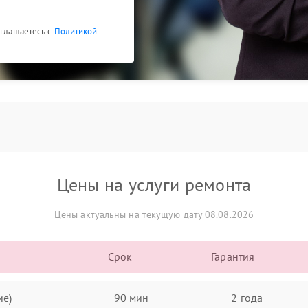
оглашаетесь с
Политикой
Цены на услуги ремонта
Цены актуальны на текущую дату 08.08.2026
Срок
Гарантия
ие)
90 мин
2 года