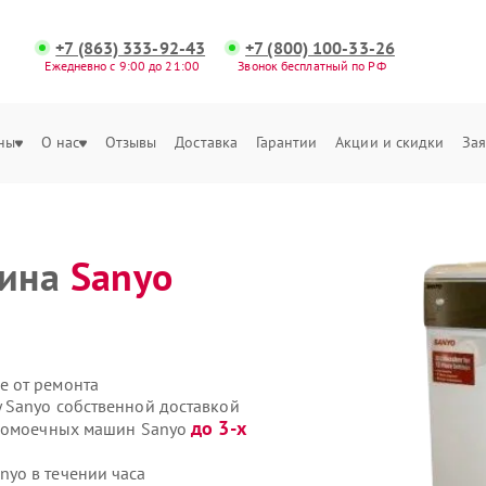
+7 (863) 333-92-43
+7 (800) 100-33-26
Ежедневно с 9:00 до 21:00
Звонок бесплатный по РФ
ны
О нас
Отзывы
Доставка
Гарантии
Акции и скидки
Зая
шина
Sanyo
е от ремонта
 Sanyo собственной доставкой
до 3-х
удомоечных машин Sanyo
yo в течении часа