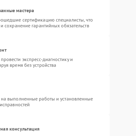
ванные мастера
рошедшие сертификацию специалисты, что
 и сохранение гарантийных обязательств
онт
провести экспресс-диагностику и
руя время без устройства
 на выполненные работы и установленные
еисправностей
ная консультация