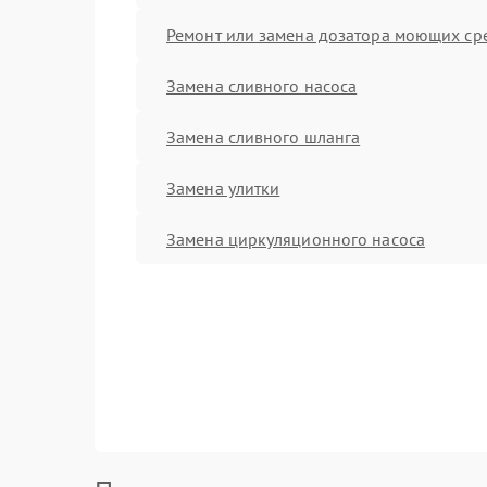
Ремонт или замена дозатора моющих ср
Замена сливного насоса
Замена сливного шланга
Замена улитки
Замена циркуляционного насоса