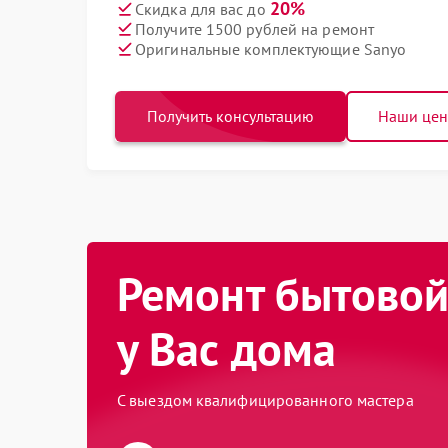
20%
Скидка для вас до
Получите 1500 рублей на ремонт
Оригинальные комплектующие Sanyo
Получить консультацию
Наши це
Ремонт бытовой
у Вас дома
С выездом квалифицированного мастера