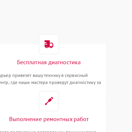
Бесплатная диагностика
урьер привезет вашу технику в сервисный
ентр, где наши мастера проведут диагностику за
0 минут
Выполнение ремонтных работ