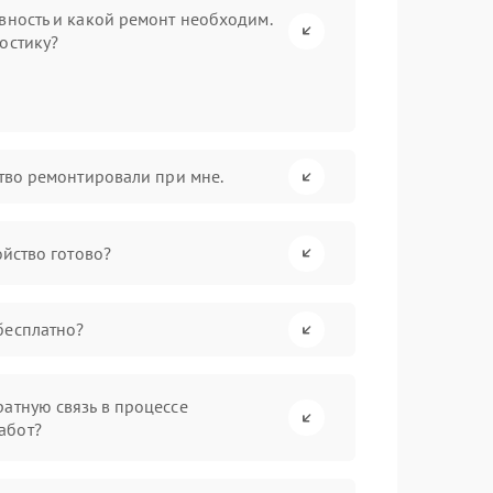
вность и какой ремонт необходим.
остику?
ство ремонтировали при мне.
ойство готово?
бесплатно?
атную связь в процессе
абот?