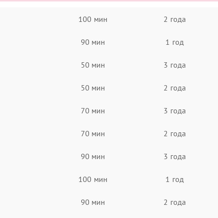
100 мин
2 года
90 мин
1 год
50 мин
3 года
50 мин
2 года
70 мин
3 года
70 мин
2 года
90 мин
3 года
100 мин
1 год
90 мин
2 года