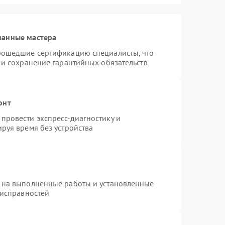
ванные мастера
рошедшие сертификацию специалисты, что
 и сохранение гарантийных обязательств
онт
провести экспресс-диагностику и
руя время без устройства
 на выполненные работы и установленные
еисправностей