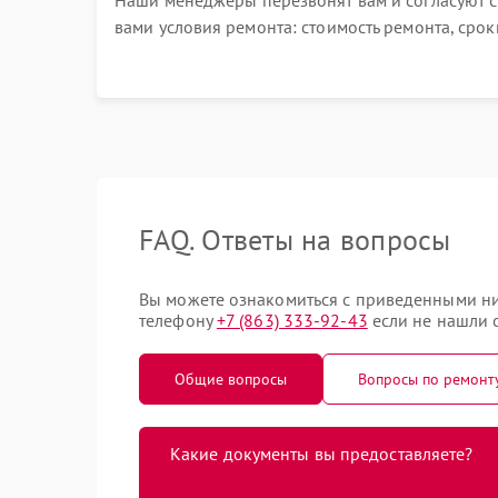
Наши менеджеры перезвонят вам и согласуют с
вами условия ремонта: стоимость ремонта, срок
выполнения, гарантийные условия
FAQ. Ответы на вопросы
Вы можете ознакомиться с приведенными ни
телефону
+7 (863) 333-92-43
если не нашли о
Общие вопросы
Вопросы по ремонт
Какие документы вы предоставляете?