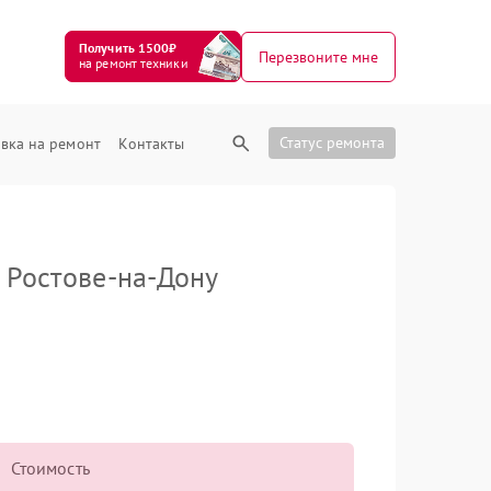
Получить 1500₽
Перезвоните мне
на ремонт техники
Статус ремонта
вка на ремонт
Контакты
 Ростове-на-Дону
Стоимость