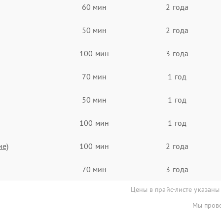
60 мин
2 года
50 мин
2 года
100 мин
3 года
70 мин
1 год
50 мин
1 год
100 мин
1 год
ие)
100 мин
2 года
70 мин
3 года
Цены в прайс-листе указаны
Мы прове