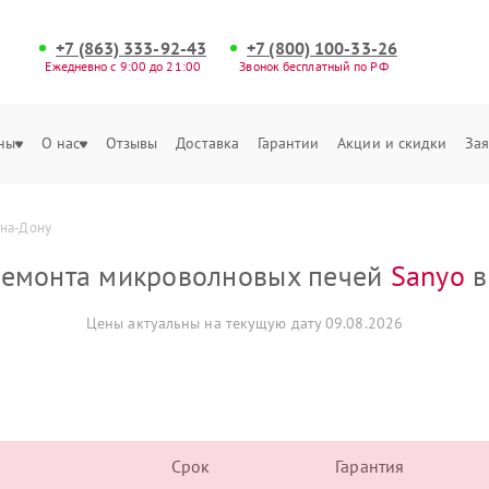
+7 (863) 333-92-43
+7 (800) 100-33-26
Ежедневно с 9:00 до 21:00
Звонок бесплатный по РФ
ны
О нас
Отзывы
Доставка
Гарантии
Акции и скидки
Зая
-на-Дону
ремонта микроволновых печей
Sanyo
в
Цены актуальны на текущую дату 09.08.2026
Срок
Гарантия