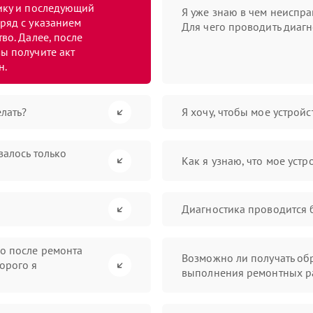
тику и последующий
Я уже знаю в чем неиспра
ряд с указанием
Для чего проводить диагн
во. Далее, после
ы получите акт
н.
лать?
Я хочу, чтобы мое устрой
валось только
Как я узнаю, что мое устр
Диагностика проводится 
во после ремонта
Возможно ли получать обр
орого я
выполнения ремонтных р