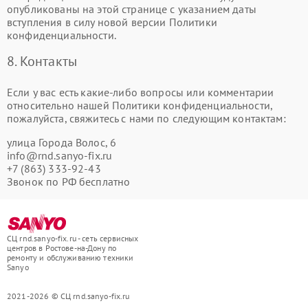
опубликованы на этой странице с указанием даты
вступления в силу новой версии Политики
конфиденциальности.
8. Контакты
Если у вас есть какие-либо вопросы или комментарии
относительно нашей Политики конфиденциальности,
пожалуйста, свяжитесь с нами по следующим контактам:
улица Города Волос, 6
info@rnd.sanyo-fix.ru
+7 (863) 333-92-43
Звонок по РФ бесплатно
СЦ rnd.sanyo-fix.ru - сеть сервисных
центров в Ростове-на-Дону по
ремонту и обслуживанию техники
Sanyo
2021-2026 © СЦ rnd.sanyo-fix.ru