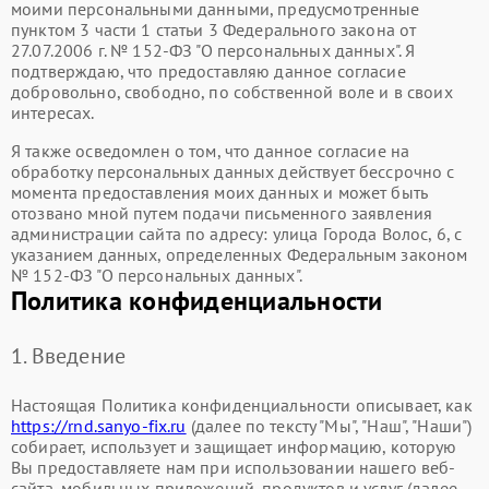
моими персональными данными, предусмотренные
пунктом 3 части 1 статьи 3 Федерального закона от
27.07.2006 г. № 152-ФЗ "О персональных данных". Я
подтверждаю, что предоставляю данное согласие
добровольно, свободно, по собственной воле и в своих
интересах.
Я также осведомлен о том, что данное согласие на
обработку персональных данных действует бессрочно с
момента предоставления моих данных и может быть
отозвано мной путем подачи письменного заявления
администрации сайта по адресу: улица Города Волос, 6, с
указанием данных, определенных Федеральным законом
№ 152-ФЗ "О персональных данных".
Политика конфиденциальности
1. Введение
Настоящая Политика конфиденциальности описывает, как
https://rnd.sanyo-fix.ru
(далее по тексту "Мы", "Наш", "Наши")
собирает, использует и защищает информацию, которую
Вы предоставляете нам при использовании нашего веб-
сайта, мобильных приложений, продуктов и услуг (далее