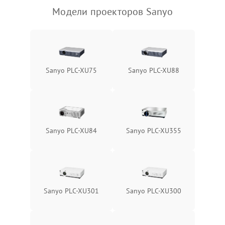
Модели проекторов Sanyo
Sanyo PLC-XU75
Sanyo PLC-XU88
Sanyo PLC-XU84
Sanyo PLC-XU355
Sanyo PLC-XU301
Sanyo PLC-XU300