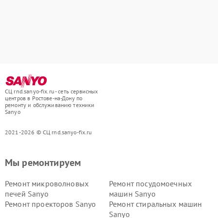
СЦ rnd.sanyo-fix.ru - сеть сервисных
центров в Ростове-на-Дону по
ремонту и обслуживанию техники
Sanyo
2021-2026 © СЦ rnd.sanyo-fix.ru
Мы ремонтируем
Ремонт микроволновых
Ремонт посудомоечных
печей Sanyo
машин Sanyo
Ремонт проекторов Sanyo
Ремонт стиральных машин
Sanyo