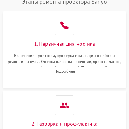
Этапы ремонта проектора Sanyo
1. Первичная диагностика
Включение проектора, проверка индикации ошибок и
реакции на пульт. Оценка качества проекции, яркости лампы,
наличия артефактов (точки, пятна). Проверка работы
Подробнее
системы охлаждения по уровню шума вентиляторов.
2. Разборка и профилактика