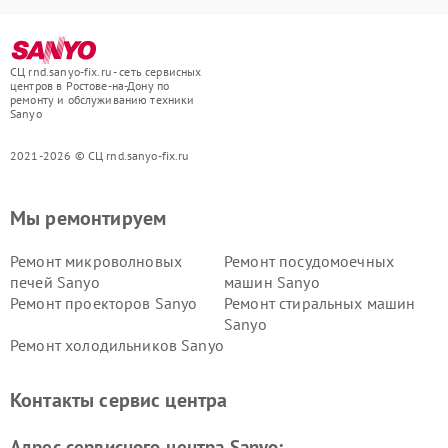
СЦ rnd.sanyo-fix.ru - сеть сервисных
центров в Ростове-на-Дону по
ремонту и обслуживанию техники
Sanyo
2021-2026 © СЦ rnd.sanyo-fix.ru
Мы ремонтируем
Ремонт микроволновых
Ремонт посудомоечных
печей Sanyo
машин Sanyo
Ремонт проекторов Sanyo
Ремонт стиральных машин
Sanyo
Ремонт холодильников Sanyo
Контакты сервис центра
Адрес сервисного центра Sanyo: