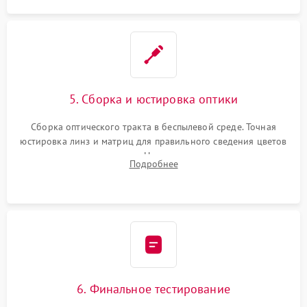
5. Сборка и юстировка оптики
Сборка оптического тракта в беспылевой среде. Точная
юстировка линз и матриц для правильного сведения цветов
и устранения размытия. Надежное подключение всех
Подробнее
шлейфов, установка датчиков и закрытие корпуса
устройства.
6. Финальное тестирование