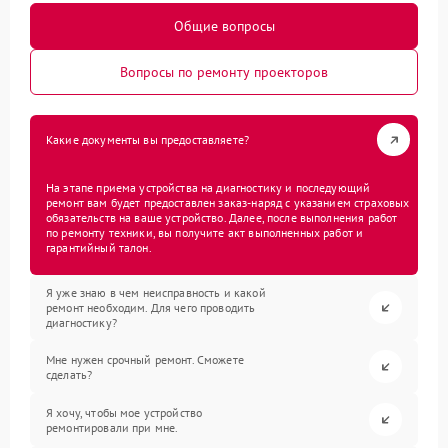
Общие вопросы
Вопросы по ремонту проекторов
Какие документы вы предоставляете?
На этапе приема устройства на диагностику и последующий
ремонт вам будет предоставлен заказ-наряд с указанием страховых
обязательств на ваше устройство. Далее, после выполнения работ
по ремонту техники, вы получите акт выполненных работ и
гарантийный талон.
Я уже знаю в чем неисправность и какой
ремонт необходим. Для чего проводить
диагностику?
Мне нужен срочный ремонт. Сможете
сделать?
Я хочу, чтобы мое устройство
ремонтировали при мне.