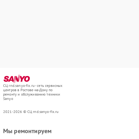
СЦ rnd.sanyo-fix.ru - сеть сервисных
центров в Ростове-на-Дону по
ремонту и обслуживанию техники
Sanyo
2021-2026 © СЦ rnd.sanyo-fix.ru
Мы ремонтируем