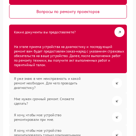
Вопросы по ремонту проекторов
Какие документы вы предоставляете?
На этапе приема устройства на диагностику и последующий
ремонт вам будет предоставлен заказ-наряд с указанием страховых
обязательств на ваше устройство. Далее, после выполнения работ
по ремонту техники, вы получите акт выполненных работ и
гарантийный талон.
Я уже знаю в чем неисправность и какой
ремонт необходим. Для чего проводить
диагностику?
Мне нужен срочный ремонт. Сможете
сделать?
Я хочу, чтобы мое устройство
ремонтировали при мне.
Я хочу, чтобы мое устройство
ремонтировалось только оригинальными