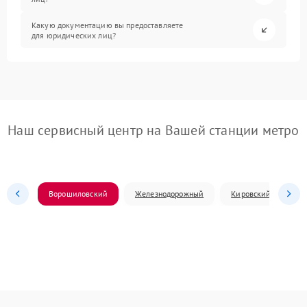
Какую документацию вы предоставляете
для юридических лиц?
Наш сервисный центр на Вашей станции метро
Ворошиловский
Железнодорожный
Кировский
Л