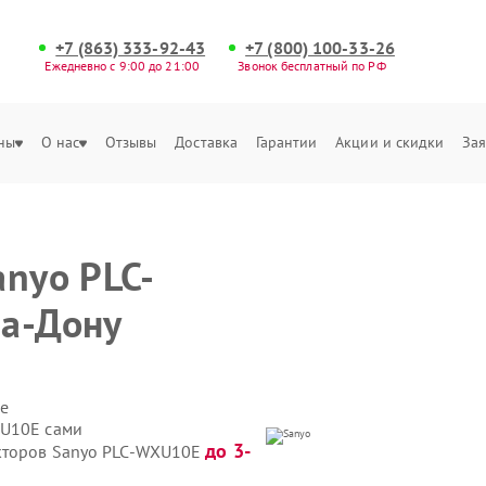
+7 (863) 333-92-43
+7 (800) 100-33-26
Ежедневно с 9:00 до 21:00
Звонок бесплатный по РФ
ны
О нас
Отзывы
Доставка
Гарантии
Акции и скидки
Зая
anyo PLC-
на-Дону
е
XU10E сами
до 3-
екторов Sanyo PLC-WXU10E