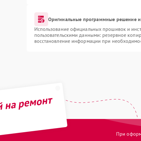
Оригинальные программные решение и
Использование официальных прошивок и инстр
пользовательскими данными: резервное копир
восстановление информации при необходимо
й на ремонт
При оформл