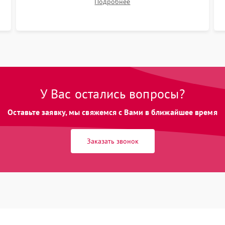
Подробнее
размытия. Надежное подключение всех
шлейфов, установка датчиков и закрытие
корпуса устройства.
У Вас остались вопросы?
Оставьте заявку, мы свяжемся с Вами в ближайшее время
Заказать звонок