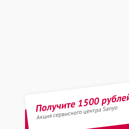
Получите 1500 рубле
Акция сервисного центра Sanyo