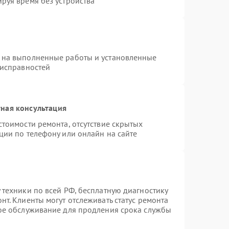
руя время без устройства
 на выполненные работы и установленные
еисправностей
ная консультация
стоимости ремонта, отсутствие скрытых
ции по телефону или онлайн на сайте
 техники по всей РФ, бесплатную диагностику
т. Клиенты могут отслеживать статус ремонта
ное обслуживание для продления срока службы