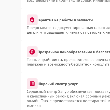
восстановление в кратчайшие сроки, минимизи
Гарантия на работы и запчасти
Предоставляется документированная гарантия
детали, что защищает клиента от повторных н
Прозрачное ценообразование и бесплат
Точные прайс-листы, предварительная оценка 
платежей и возможность бесплатной консульта
Широкий спектр услуг
Сервисный центр Sanyo обеспечивает доставку
и качественный ремонт, включая срочный ремон
онлайн. Также предоставляется постгарантий
техники