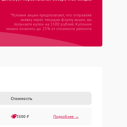
*Условия акции предполагают, что отправляя
заявку через текущую форму акции, вы
получаете купон на 1500 рублей. Купоном
можно оплатить до 25% от стоимости ремонта
Стоимость
3500 ₽
Подробнее →