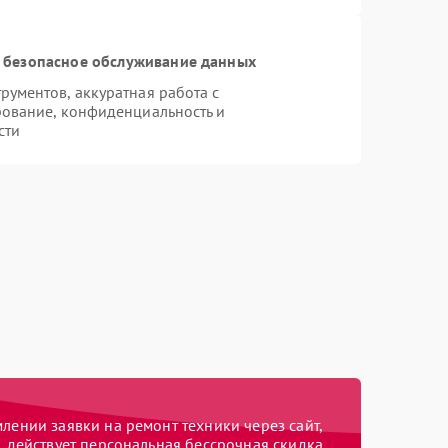
 безопасное обслуживание данных
ументов, аккуратная работа с
ование, конфиденциальность и
сти
ении заявки на ремонт техники через сайт,
действует персональная бессрочная скидка