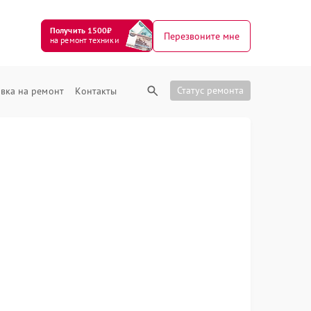
Получить 1500₽
Перезвоните мне
на ремонт техники
Статус ремонта
вка на ремонт
Контакты