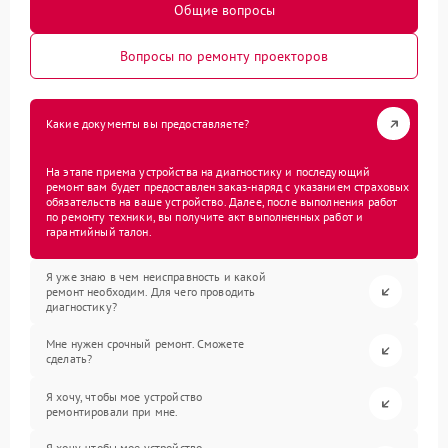
Общие вопросы
Вопросы по ремонту проекторов
Какие документы вы предоставляете?
На этапе приема устройства на диагностику и последующий
ремонт вам будет предоставлен заказ-наряд с указанием страховых
обязательств на ваше устройство. Далее, после выполнения работ
по ремонту техники, вы получите акт выполненных работ и
гарантийный талон.
Я уже знаю в чем неисправность и какой
ремонт необходим. Для чего проводить
диагностику?
Мне нужен срочный ремонт. Сможете
сделать?
Я хочу, чтобы мое устройство
ремонтировали при мне.
Я хочу, чтобы мое устройство