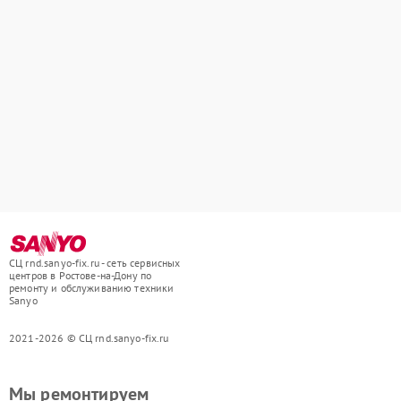
СЦ rnd.sanyo-fix.ru - сеть сервисных
центров в Ростове-на-Дону по
ремонту и обслуживанию техники
Sanyo
2021-2026 © СЦ rnd.sanyo-fix.ru
Мы ремонтируем