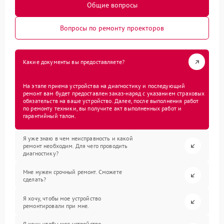
Общие вопросы
Вопросы по ремонту проекторов
Какие документы вы предоставляете?
На этапе приема устройства на диагностику и последующий
ремонт вам будет предоставлен заказ-наряд с указанием страховых
обязательств на ваше устройство. Далее, после выполнения работ
по ремонту техники, вы получите акт выполненных работ и
гарантийный талон.
Я уже знаю в чем неисправность и какой
ремонт необходим. Для чего проводить
диагностику?
Мне нужен срочный ремонт. Сможете
сделать?
Я хочу, чтобы мое устройство
ремонтировали при мне.
Я хочу, чтобы мое устройство