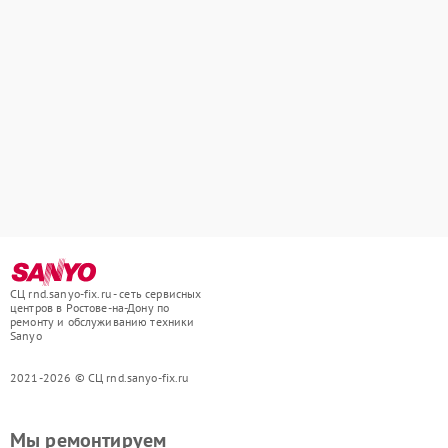
СЦ rnd.sanyo-fix.ru - сеть сервисных
центров в Ростове-на-Дону по
ремонту и обслуживанию техники
Sanyo
2021-2026 © СЦ rnd.sanyo-fix.ru
Мы ремонтируем