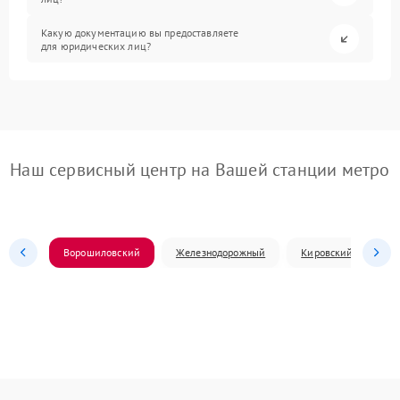
Какую документацию вы предоставляете
для юридических лиц?
Наш сервисный центр на Вашей станции метро
Ворошиловский
Железнодорожный
Кировский
Л