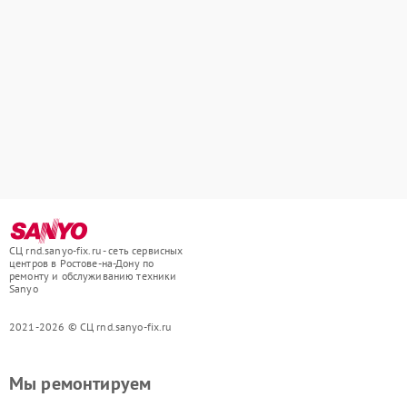
СЦ rnd.sanyo-fix.ru - сеть сервисных
центров в Ростове-на-Дону по
ремонту и обслуживанию техники
Sanyo
2021-2026 © СЦ rnd.sanyo-fix.ru
Мы ремонтируем