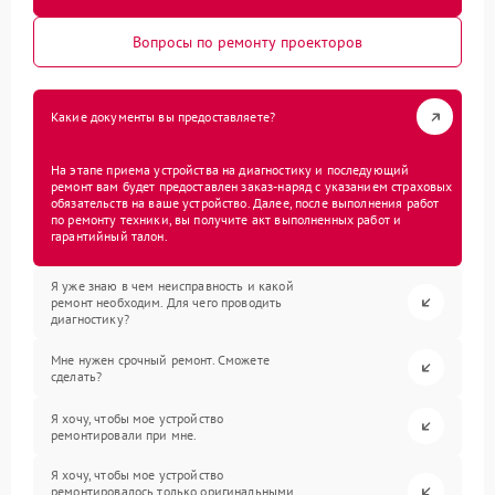
Вопросы по ремонту проекторов
Какие документы вы предоставляете?
На этапе приема устройства на диагностику и последующий
ремонт вам будет предоставлен заказ-наряд с указанием страховых
обязательств на ваше устройство. Далее, после выполнения работ
по ремонту техники, вы получите акт выполненных работ и
гарантийный талон.
Я уже знаю в чем неисправность и какой
ремонт необходим. Для чего проводить
диагностику?
Мне нужен срочный ремонт. Сможете
сделать?
Я хочу, чтобы мое устройство
ремонтировали при мне.
Я хочу, чтобы мое устройство
ремонтировалось только оригинальными