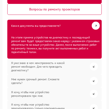
Вопросы по ремонту проекторов
Какие документы вы предоставляете?
На этапе приема устройства на диагностику и последующий
ремонт вам будет предоставлен заказ-наряд с указанием страховых
обязательств на ваше устройство. Далее, после выполнения работ
по ремонту техники, вы получите акт выполненных работ и
гарантийный талон.
Я уже знаю в чем неисправность и какой
ремонт необходим. Для чего проводить
диагностику?
Мне нужен срочный ремонт. Сможете
сделать?
Я хочу, чтобы мое устройство
ремонтировали при мне.
Я хочу, чтобы мое устройство
ремонтировалось только оригинальными