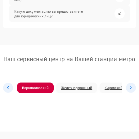
Какую документацию вы предоставляете
для юридических лиц?
Наш сервисный центр на Вашей станции метро
Ворошиловский
Железнодорожный
Кировский
Л