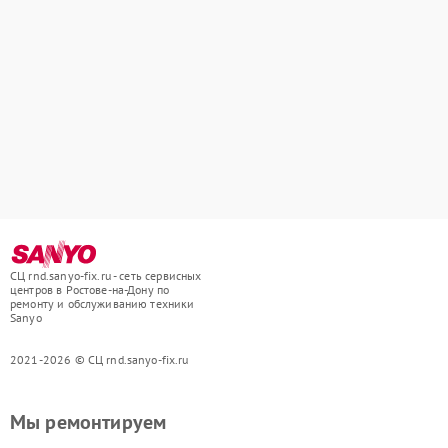
СЦ rnd.sanyo-fix.ru - сеть сервисных
центров в Ростове-на-Дону по
ремонту и обслуживанию техники
Sanyo
2021-2026 © СЦ rnd.sanyo-fix.ru
Мы ремонтируем