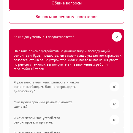
Общие вопросы
Вопросы по ремонту проекторов
Какие документы вы предоставляете?
На этапе приема устройства на диагностику и последующий
ремонт вам будет предоставлен заказ-наряд с указанием страховых
обязательств на ваше устройство. Далее, после выполнения работ
по ремонту техники, вы получите акт выполненных работ и
гарантийный талон.
Я уже знаю в чем неисправность и какой
ремонт необходим. Для чего проводить
диагностику?
Мне нужен срочный ремонт. Сможете
сделать?
Я хочу, чтобы мое устройство
ремонтировали при мне.
Я хочу, чтобы мое устройство