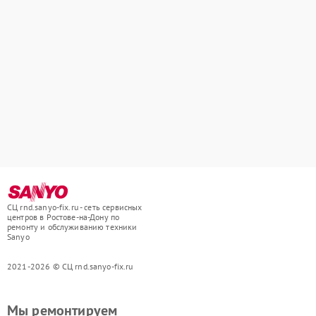
СЦ rnd.sanyo-fix.ru - сеть сервисных
центров в Ростове-на-Дону по
ремонту и обслуживанию техники
Sanyo
2021-2026 © СЦ rnd.sanyo-fix.ru
Мы ремонтируем