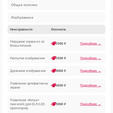
Общие поломки
Изображение
Неисправности
Стоимость
Лампа подсветки
Мерцание экрана из-за
Неисправность управления и интерфейсов
3500 ₽
Подробнее →
блока питания
Прочие неисправности
Размытое изображение
3500 ₽
Подробнее →
Режим работы
Дрожание изображения
4000 ₽
Подробнее →
Неисправность звука
Появление артефактов на
4500 ₽
Подробнее →
экране
Появление «битых»
пикселей (для DLP/LED
5000 ₽
Подробнее →
проекторов)