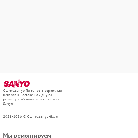
СЦ rnd.sanyo-fix.ru - сеть сервисных
центров в Ростове-на-Дону по
ремонту и обслуживанию техники
Sanyo
2021-2026 © СЦ rnd.sanyo-fix.ru
Мы ремонтируем