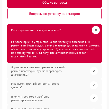
Общие вопросы
Вопросы по ремонту проекторов
Какие документы вы предоставляете?
На этапе приема устройства на диагностику и последующий
ремонт вам будет предоставлен заказ-наряд с указанием страховых
обязательств на ваше устройство. Далее, после выполнения работ
по ремонту техники, вы получите акт выполненных работ и
гарантийный талон.
Я уже знаю в чем неисправность и какой
ремонт необходим. Для чего проводить
диагностику?
Мне нужен срочный ремонт. Сможете
сделать?
Я хочу, чтобы мое устройство
ремонтировали при мне.
Я хочу, чтобы мое устройство