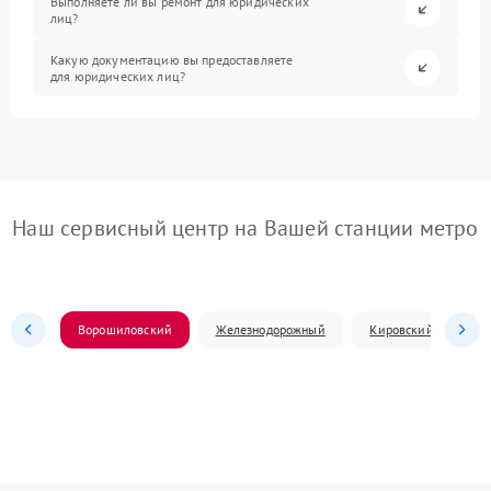
Выполняете ли вы ремонт для юридических
лиц?
Какую документацию вы предоставляете
для юридических лиц?
Наш сервисный центр на Вашей станции метро
Ворошиловский
Железнодорожный
Кировский
Л