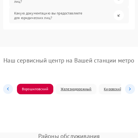
лиц?
Какую документацию вы предоставляете
для юридических лиц?
Наш сервисный центр на Вашей станции метро
Ворошиловский
Железнодорожный
Кировский
Л
Районы обслуживания