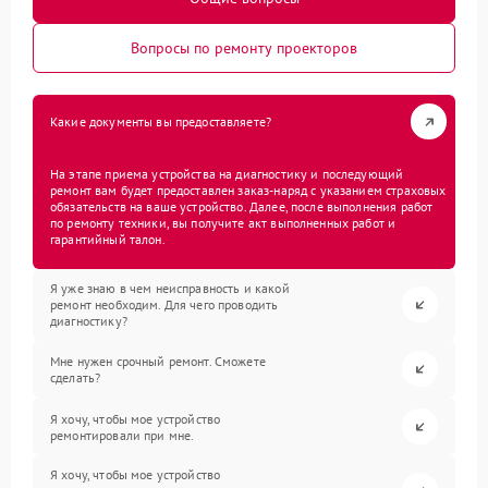
Вопросы по ремонту проекторов
Какие документы вы предоставляете?
На этапе приема устройства на диагностику и последующий
ремонт вам будет предоставлен заказ-наряд с указанием страховых
обязательств на ваше устройство. Далее, после выполнения работ
по ремонту техники, вы получите акт выполненных работ и
гарантийный талон.
Я уже знаю в чем неисправность и какой
ремонт необходим. Для чего проводить
диагностику?
Мне нужен срочный ремонт. Сможете
сделать?
Я хочу, чтобы мое устройство
ремонтировали при мне.
Я хочу, чтобы мое устройство