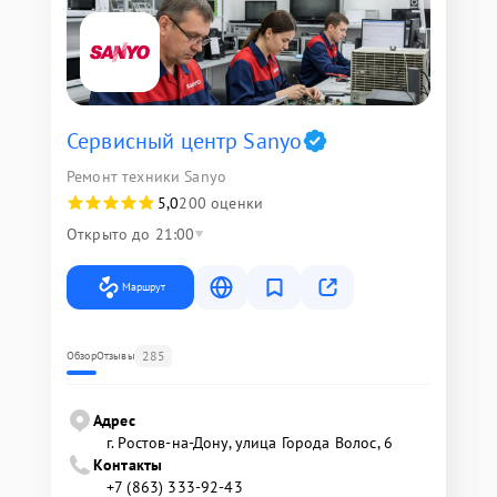
Сервисный центр Sanyo
Ремонт техники Sanyo
5,0
200 оценки
Открыто до 21:00
Маршрут
285
Обзор
Отзывы
Адрес
г. Ростов-на-Дону, улица Города Волос, 6
Контакты
+7 (863) 333-92-43