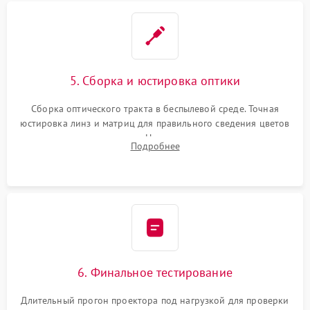
5. Сборка и юстировка оптики
Сборка оптического тракта в беспылевой среде. Точная
юстировка линз и матриц для правильного сведения цветов
и устранения размытия. Надежное подключение всех
Подробнее
шлейфов, установка датчиков и закрытие корпуса
устройства.
6. Финальное тестирование
Длительный прогон проектора под нагрузкой для проверки