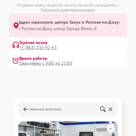
Отправляя заявку на ремонт техники Sanyo, Вы соглашаетесь с
Политикой конфиденциальности
Адрес сервисного центра Sanyo в Ростове-на-Дону:
г. Ростов-на-Дону, улица Города Волос, 6
Горячая линия
+7 (863) 333-92-43
Время работы
Ежедневно с 9:00 до 21:00
Сервисный центр Sanyo