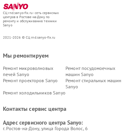
СЦ rnd.sanyo-fix.ru - сеть сервисных
центров в Ростове-на-Дону по
ремонту и обслуживанию техники
Sanyo
2021-2026 © СЦ rnd.sanyo-fix.ru
Мы ремонтируем
Ремонт микроволновых
Ремонт посудомоечных
печей Sanyo
машин Sanyo
Ремонт проекторов Sanyo
Ремонт стиральных машин
Sanyo
Ремонт холодильников Sanyo
Контакты сервис центра
Адрес сервисного центра Sanyo:
г. Ростов-на-Дону, улица Города Волос, 6