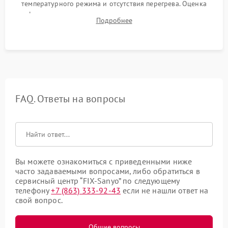
температурного режима и отсутствия перегрева. Оценка
фокуса, контрастности и цветопередачи на тестовых
Подробнее
таблицах. Проверка работы всех видеовходов и кнопок
управления.
FAQ. Ответы на вопросы
Вы можете ознакомиться с приведенными ниже
часто задаваемыми вопросами, либо обратиться в
сервисный центр “FIX-Sanyo” по следующему
телефону
+7 (863) 333-92-43
если не нашли ответ на
свой вопрос.
Общие вопросы