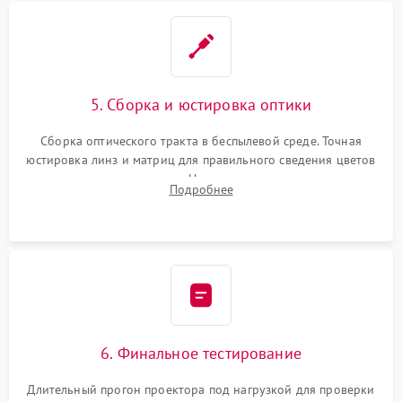
5. Сборка и юстировка оптики
Сборка оптического тракта в беспылевой среде. Точная
юстировка линз и матриц для правильного сведения цветов
и устранения размытия. Надежное подключение всех
Подробнее
шлейфов, установка датчиков и закрытие корпуса
устройства.
6. Финальное тестирование
Длительный прогон проектора под нагрузкой для проверки