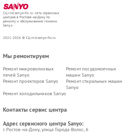
СЦ rnd.sanyo-fix.ru - сеть сервисных
центров в Ростове-на-Дону по
ремонту и обслуживанию техники
Sanyo
2021-2026 © СЦ rnd.sanyo-fix.ru
Мы ремонтируем
Ремонт микроволновых
Ремонт посудомоечных
печей Sanyo
машин Sanyo
Ремонт проекторов Sanyo
Ремонт стиральных машин
Sanyo
Ремонт холодильников Sanyo
Контакты сервис центра
Адрес сервисного центра Sanyo:
г. Ростов-на-Дону, улица Города Волос, 6