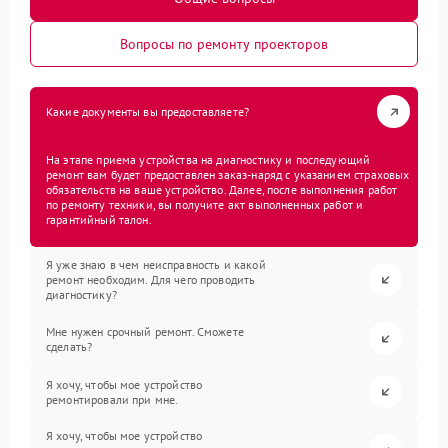
Вопросы по ремонту проекторов
Какие документы вы предоставляете?
На этапе приема устройства на диагностику и последующий
ремонт вам будет предоставлен заказ-наряд с указанием страховых
обязательств на ваше устройство. Далее, после выполнения работ
по ремонту техники, вы получите акт выполненных работ и
гарантийный талон.
Я уже знаю в чем неисправность и какой
ремонт необходим. Для чего проводить
диагностику?
Мне нужен срочный ремонт. Сможете
сделать?
Я хочу, чтобы мое устройство
ремонтировали при мне.
Я хочу, чтобы мое устройство