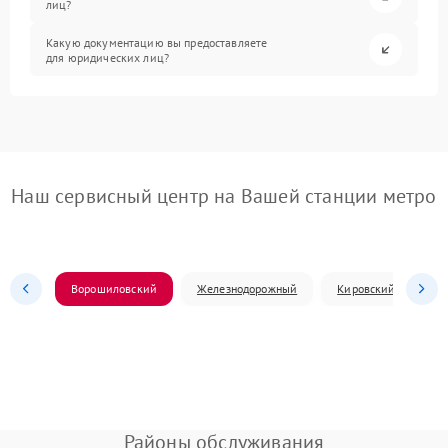
лиц?
Какую документацию вы предоставляете
для юридических лиц?
Наш сервисный центр на Вашей станции метро
Ворошиловский
Железнодорожный
Кировский
Л
Районы обслуживания