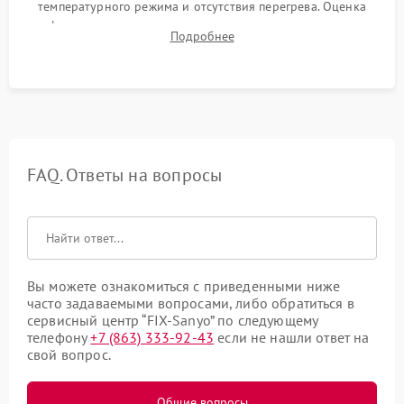
температурного режима и отсутствия перегрева. Оценка
фокуса, контрастности и цветопередачи на тестовых
Подробнее
таблицах. Проверка работы всех видеовходов и кнопок
управления.
FAQ. Ответы на вопросы
Вы можете ознакомиться с приведенными ниже
часто задаваемыми вопросами, либо обратиться в
сервисный центр “FIX-Sanyo” по следующему
телефону
+7 (863) 333-92-43
если не нашли ответ на
свой вопрос.
Общие вопросы