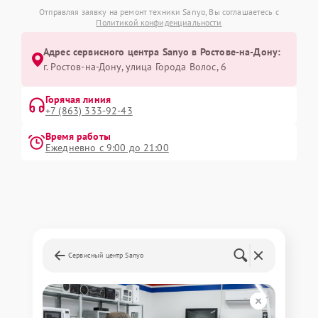
Отправляя заявку на ремонт техники Sanyo, Вы соглашаетесь с
Политикой конфиденциальности
Адрес сервисного центра Sanyo в Ростове-на-Дону:
г. Ростов-на-Дону, улица Города Волос, 6
Горячая линия
+7 (863) 333-92-43
Время работы
Ежедневно с 9:00 до 21:00
Сервисный центр Sanyo