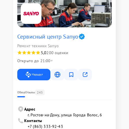
Сервисный центр Sanyo
Ремонт техники Sanyo
5,0
200 оценки
Открыто до 21:00
Маршрут
245
Обзор
Отзывы
Адрес
г. Ростов-на-Дону, улица Города Волос, 6
Контакты
+7 (863) 333-92-43