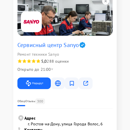
Сервисный центр Sanyo
Ремонт техники Sanyo
5,0
288 оценки
Открыто до 21:00
Маршрут
300
Обзор
Отзывы
Адрес
г. Ростов-на-Дону, улица Города Волос, 6
Контакты