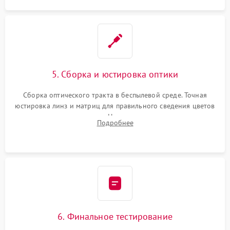
5. Сборка и юстировка оптики
Сборка оптического тракта в беспылевой среде. Точная
юстировка линз и матриц для правильного сведения цветов
и устранения размытия. Надежное подключение всех
Подробнее
шлейфов, установка датчиков и закрытие корпуса
устройства.
6. Финальное тестирование