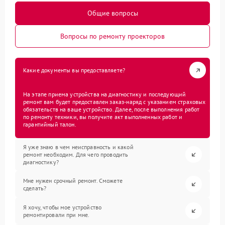
Общие вопросы
Вопросы по ремонту проекторов
Какие документы вы предоставляете?
На этапе приема устройства на диагностику и последующий
ремонт вам будет предоставлен заказ-наряд с указанием страховых
обязательств на ваше устройство. Далее, после выполнения работ
по ремонту техники, вы получите акт выполненных работ и
гарантийный талон.
Я уже знаю в чем неисправность и какой
ремонт необходим. Для чего проводить
диагностику?
Мне нужен срочный ремонт. Сможете
сделать?
Я хочу, чтобы мое устройство
ремонтировали при мне.