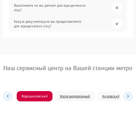
Выполняете ли вы ремонт для юридических
лиц?
Какую документацию вы предоставляете
для юридических лиц?
Наш сервисный центр на Вашей станции метро
Ворошиловский
Железнодорожный
Кировский
Л