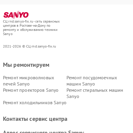
СЦ rnd.sanyo-fix.ru - сеть сервисных
центров в Ростове-на-Дону по
ремонту и обслуживанию техники
Sanyo
2021-2026 © СЦ rnd.sanyo-fix.ru
Мы ремонтируем
Ремонт микроволновых
Ремонт посудомоечных
печей Sanyo
машин Sanyo
Ремонт проекторов Sanyo
Ремонт стиральных машин
Sanyo
Ремонт холодильников Sanyo
Контакты сервис центра
Адрес сервисного центра Sanyo: