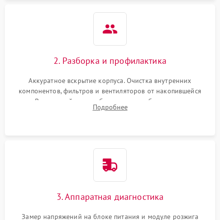
2. Разборка и профилактика
Аккуратное вскрытие корпуса. Очистка внутренних
компонентов, фильтров и вентиляторов от накопившейся
пыли. Визуальный осмотр блока питания, балласта лампы и
Подробнее
материнской платы на наличие прогаров или вздутых
элементов.
3. Аппаратная диагностика
Замер напряжений на блоке питания и модуле розжига