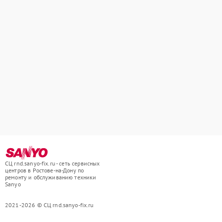
СЦ rnd.sanyo-fix.ru - сеть сервисных
центров в Ростове-на-Дону по
ремонту и обслуживанию техники
Sanyo
2021-2026 © СЦ rnd.sanyo-fix.ru