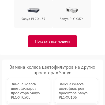
Sanyo PLC-XU75
Sanyo PLC-XU74
Показать все модели
Замена колеса цветофильтров на других
проекторах Sanyo
Замена колеса
Замена колеса
цветофильтров
цветофильтров
проектора Sanyo
проектора Sanyo
PLC-XTC50L
PLC-XU106