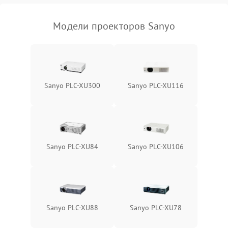
изображения
Модели проекторов Sanyo
Sanyo PLC-XU300
Sanyo PLC-XU116
Sanyo PLC-XU84
Sanyo PLC-XU106
Sanyo PLC-XU88
Sanyo PLC-XU78