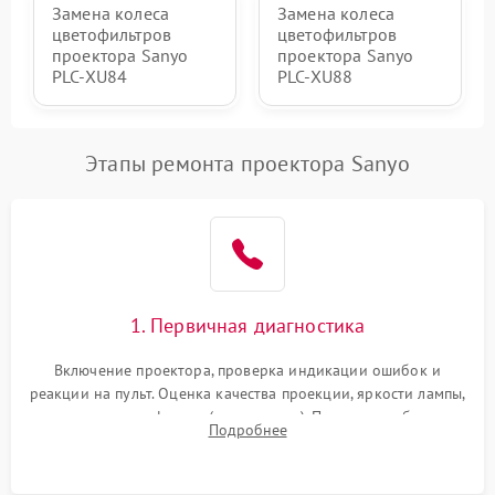
Замена колеса
Замена колеса
цветофильтров
цветофильтров
проектора Sanyo
проектора Sanyo
PLC-XU84
PLC-XU88
Этапы ремонта проектора Sanyo
1. Первичная диагностика
Включение проектора, проверка индикации ошибок и
реакции на пульт. Оценка качества проекции, яркости лампы,
наличия артефактов (точки, пятна). Проверка работы
Подробнее
системы охлаждения по уровню шума вентиляторов.