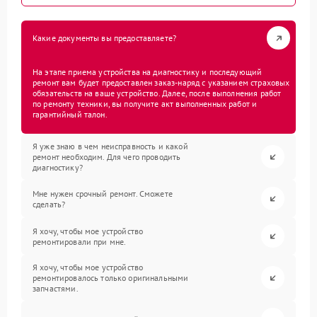
Какие документы вы предоставляете?
На этапе приема устройства на диагностику и последующий
ремонт вам будет предоставлен заказ-наряд с указанием страховых
обязательств на ваше устройство. Далее, после выполнения работ
по ремонту техники, вы получите акт выполненных работ и
гарантийный талон.
Я уже знаю в чем неисправность и какой
ремонт необходим. Для чего проводить
диагностику?
Мне нужен срочный ремонт. Сможете
сделать?
Я хочу, чтобы мое устройство
ремонтировали при мне.
Я хочу, чтобы мое устройство
ремонтировалось только оригинальными
запчастями.