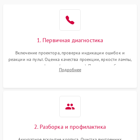
1. Первичная диагностика
Включение проектора, проверка индикации ошибок и
реакции на пульт. Оценка качества проекции, яркости лампы,
наличия артефактов (точки, пятна). Проверка работы
Подробнее
системы охлаждения по уровню шума вентиляторов.
2. Разборка и профилактика
Аккуратное вскрытие корпуса. Очистка внутренних