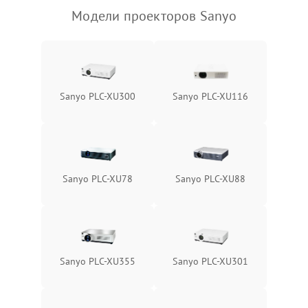
Модели проекторов Sanyo
Sanyo PLC-XU300
Sanyo PLC-XU116
Sanyo PLC-XU78
Sanyo PLC-XU88
Sanyo PLC-XU355
Sanyo PLC-XU301