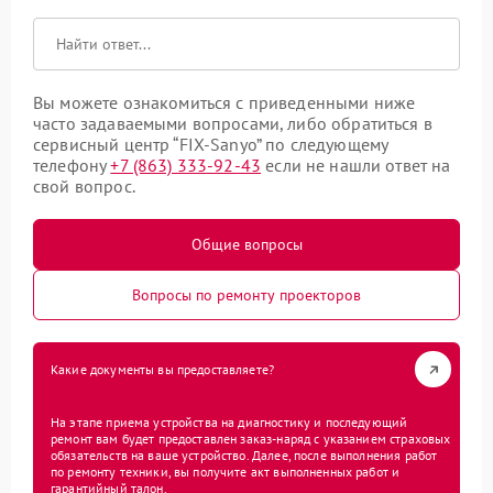
Вы можете ознакомиться с приведенными ниже
часто задаваемыми вопросами, либо обратиться в
сервисный центр “FIX-Sanyo” по следующему
телефону
+7 (863) 333-92-43
если не нашли ответ на
свой вопрос.
Общие вопросы
Вопросы по ремонту проекторов
Какие документы вы предоставляете?
На этапе приема устройства на диагностику и последующий
ремонт вам будет предоставлен заказ-наряд с указанием страховых
обязательств на ваше устройство. Далее, после выполнения работ
по ремонту техники, вы получите акт выполненных работ и
гарантийный талон.