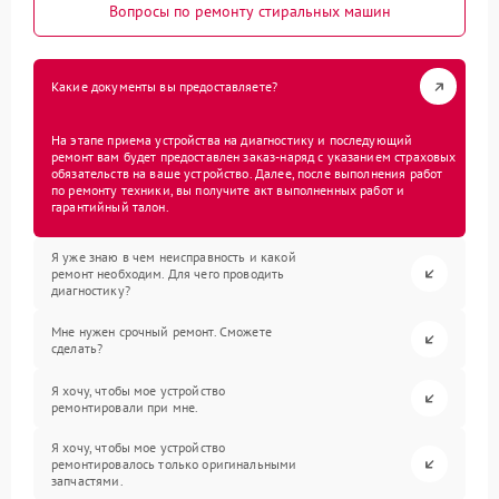
Вопросы по ремонту стиральных машин
Какие документы вы предоставляете?
На этапе приема устройства на диагностику и последующий
ремонт вам будет предоставлен заказ-наряд с указанием страховых
обязательств на ваше устройство. Далее, после выполнения работ
по ремонту техники, вы получите акт выполненных работ и
гарантийный талон.
Я уже знаю в чем неисправность и какой
ремонт необходим. Для чего проводить
диагностику?
Мне нужен срочный ремонт. Сможете
сделать?
Я хочу, чтобы мое устройство
ремонтировали при мне.
Я хочу, чтобы мое устройство
ремонтировалось только оригинальными
запчастями.