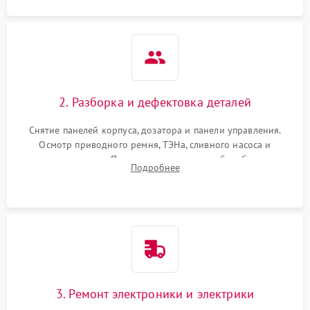
2. Разборка и дефектовка деталей
Снятие панелей корпуса, дозатора и панели управления.
Осмотр приводного ремня, ТЭНа, сливного насоса и
амортизаторов. Проверка подшипников барабана и
Подробнее
крестовины на износ, а манжеты люка на разрывы.
3. Ремонт электроники и электрики