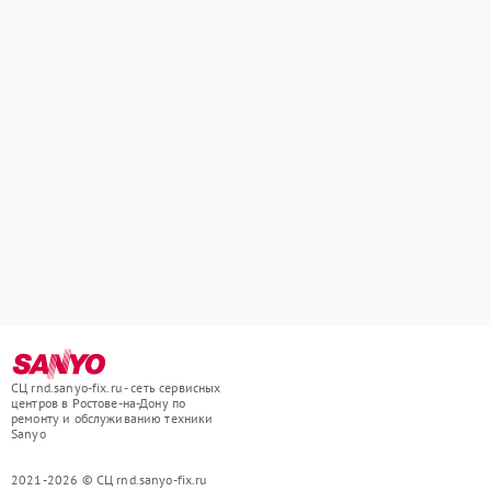
СЦ rnd.sanyo-fix.ru - сеть сервисных
центров в Ростове-на-Дону по
ремонту и обслуживанию техники
Sanyo
2021-2026 © СЦ rnd.sanyo-fix.ru