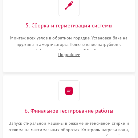
5. Сборка и герметизация системы
Монтаж всех узлов в обратном порядке. Установка бака на
пружины и амортизаторы. Подключение патрубков с
надежной фиксацией хомутами. Обработка стыков
Подробнее
герметиком для предотвращения возможных протечек воды.
6. Финальное тестирование работы
Запуск стиральной машины в режиме интенсивной стирки и
отжима на максимальных оборотах. Контроль нагрева воды,
корректности слива, отсутствия излишних вибраций,