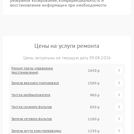
резервное копирование, конфиденциальность и
восстановление информации при необходимости
Цены на услуги ремонта
Цены актуальны на текущую дату 09.08.2026
Ремонт платы управления
2430 р
(восстановление)
Замена верхнего противовеса
1580 р
Чистка разбрызгивателя
980 р
Чистка сливного фильтра
830 р
Замена сетевого фильтра
1180 р
Замена жгута электропроводки
1230 р