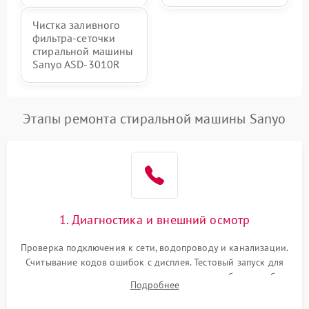
Чистка заливного
фильтра-сеточки
стиральной машины
Sanyo ASD-3010R
Этапы ремонта стиральной машины Sanyo
1. Диагностика и внешний осмотр
Проверка подключения к сети, водопроводу и канализации.
Считывание кодов ошибок с дисплея. Тестовый запуск для
выявления посторонних шумов, протечек или сбоев в работе
Подробнее
электронного модуля управления.