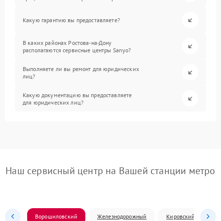
Какую гарантию вы предоставляете?
В каких районах Ростова-на-Дону
располагаются сервисные центры Sanyo?
Выполняете ли вы ремонт для юридических
лиц?
Какую документацию вы предоставляете
для юридических лиц?
Наш сервисный центр на Вашей станции метро
Ворошиловский
Железнодорожный
Кировский
Л