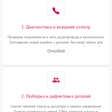
1. Диагностика и внешний осмотр
Проверка подключения к сети, водопроводу и канализации.
Считывание кодов ошибок с дисплея. Тестовый запуск для
выявления посторонних шумов, протечек или сбоев в работе
Подробнее
электронного модуля управления.
2. Разборка и дефектовка деталей
Снятие панелей корпуса, дозатора и панели управления.
Осмотр приводного ремня, ТЭНа, сливного насоса и