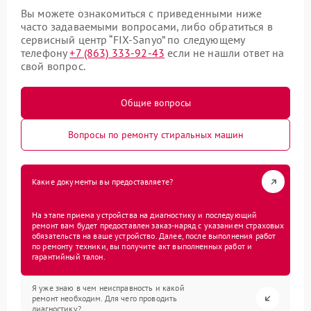
Вы можете ознакомиться с приведенными ниже
часто задаваемыми вопросами, либо обратиться в
сервисный центр “FIX-Sanyo” по следующему
телефону
+7 (863) 333-92-43
если не нашли ответ на
свой вопрос.
Общие вопросы
Вопросы по ремонту стиральных машин
Какие документы вы предоставляете?
На этапе приема устройства на диагностику и последующий
ремонт вам будет предоставлен заказ-наряд с указанием страховых
обязательств на ваше устройство. Далее, после выполнения работ
по ремонту техники, вы получите акт выполненных работ и
гарантийный талон.
Я уже знаю в чем неисправность и какой
ремонт необходим. Для чего проводить
диагностику?