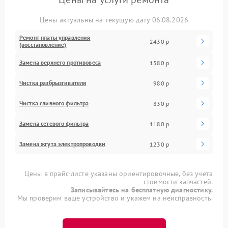
Цены актуальны на текущую дату 06.08.2026
Ремонт платы управления
2430 р
(восстановление)
Замена верхнего противовеса
1580 р
Чистка разбрызгивателя
980 р
Чистка сливного фильтра
830 р
Замена сетевого фильтра
1180 р
Замена жгута электропроводки
1230 р
Цены в прайс-листе указаны ориентировочные, без учета
стоимости запчастей.
Записывайтесь на бесплатную диагностику.
Мы проверим ваше устройство и укажем на неисправность.