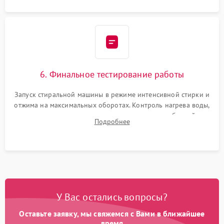
6. Финальное тестирование работы
Запуск стиральной машины в режиме интенсивной стирки и
отжима на максимальных оборотах. Контроль нагрева воды,
корректности слива, отсутствия излишних вибраций,
Подробнее
посторонних стуков и протечек под корпусом.
У Вас остались вопросы?
Оставьте заявку, мы свяжемся с Вами в ближайшее
время