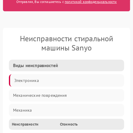
Отправляя, Вы соглашаетесь с
политикой конфиденциальности
Неисправности стиральной
машины Sanyo
Виды неисправностей
Электроника
Механические повреждения
Механика
Неисправности
Стоимость
Электропитание