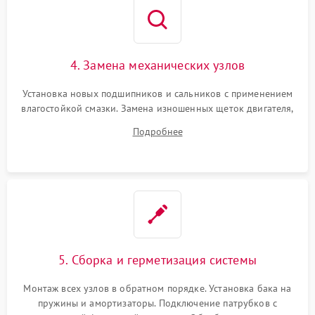
4. Замена механических узлов
Установка новых подшипников и сальников с применением
влагостойкой смазки. Замена изношенных щеток двигателя,
порванного ремня привода, неисправного сливного насоса
Подробнее
или поврежденной резиновой манжеты.
5. Сборка и герметизация системы
Монтаж всех узлов в обратном порядке. Установка бака на
пружины и амортизаторы. Подключение патрубков с