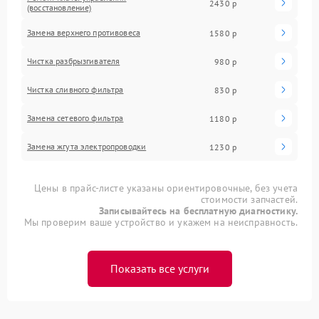
2430 р
(восстановление)
Замена верхнего противовеса
1580 р
Чистка разбрызгивателя
980 р
Чистка сливного фильтра
830 р
Замена сетевого фильтра
1180 р
Замена жгута электропроводки
1230 р
Цены в прайс-листе указаны ориентировочные, без учета
стоимости запчастей.
Записывайтесь на бесплатную диагностику.
Мы проверим ваше устройство и укажем на неисправность.
Показать все услуги