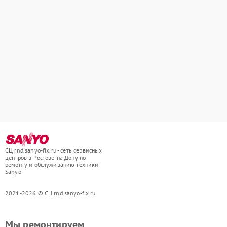
СЦ rnd.sanyo-fix.ru - сеть сервисных
центров в Ростове-на-Дону по
ремонту и обслуживанию техники
Sanyo
2021-2026 © СЦ rnd.sanyo-fix.ru
Мы ремонтируем