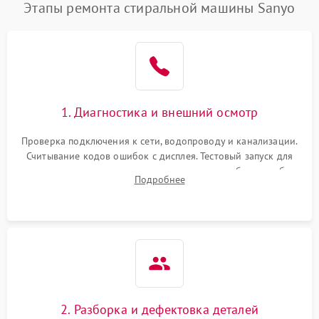
Этапы ремонта стиральной машины Sanyo
1. Диагностика и внешний осмотр
Проверка подключения к сети, водопроводу и канализации.
Считывание кодов ошибок с дисплея. Тестовый запуск для
выявления посторонних шумов, протечек или сбоев в работе
Подробнее
электронного модуля управления.
2. Разборка и дефектовка деталей