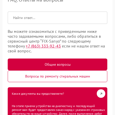
Вы можете ознакомиться с приведенными ниже
часто задаваемыми вопросами, либо обратиться в
сервисный центр “FIX-Sanyo” по следующему
телефону
+7 (863) 333-92-43
если не нашли ответ на
свой вопрос.
Общие вопросы
Вопросы по ремонту стиральных машин
Какие документы вы предоставляете?
На этапе приема устройства на диагностику и последующий
ремонт вам будет предоставлен заказ-наряд с указанием страховых
обязательств на ваше устройство. Далее, после выполнения работ