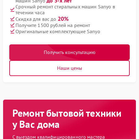
до 3-х лет
машин Sanyo
Срочный ремонт стиральных машин Sanyo в
течении часа
20%
Скидка для вас до
Получите 1500 рублей на ремонт
Оригинальные комплектующие Sanyo
Получить консультацию
Наши цены
Ремонт бытовой техники
у Вас дома
С выездом квалифицированного мастера