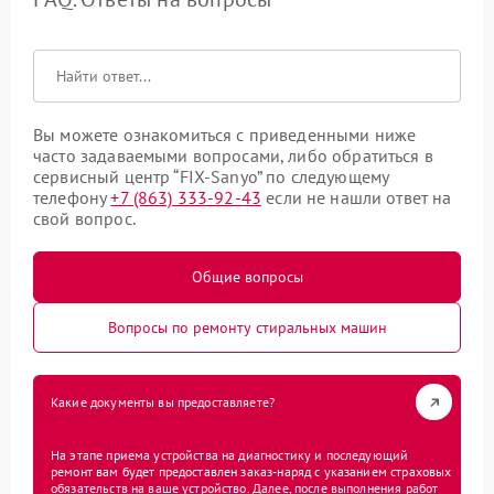
Вы можете ознакомиться с приведенными ниже
часто задаваемыми вопросами, либо обратиться в
сервисный центр “FIX-Sanyo” по следующему
телефону
+7 (863) 333-92-43
если не нашли ответ на
свой вопрос.
Общие вопросы
Вопросы по ремонту стиральных машин
Какие документы вы предоставляете?
На этапе приема устройства на диагностику и последующий
ремонт вам будет предоставлен заказ-наряд с указанием страховых
обязательств на ваше устройство. Далее, после выполнения работ