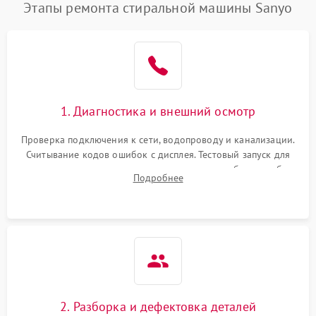
Этапы ремонта стиральной машины Sanyo
1. Диагностика и внешний осмотр
Проверка подключения к сети, водопроводу и канализации.
Считывание кодов ошибок с дисплея. Тестовый запуск для
выявления посторонних шумов, протечек или сбоев в работе
Подробнее
электронного модуля управления.
2. Разборка и дефектовка деталей