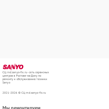
СЦ rnd.sanyo-fix.ru - сеть сервисных
центров в Ростове-на-Дону по
ремонту и обслуживанию техники
Sanyo
2021-2026 © СЦ rnd.sanyo-fix.ru
Мы ремонтируем