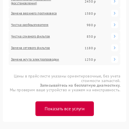
2430 р
(восстановление)
Замена верхнего противовеса
1580 р
Чистка разбрызгивателя
980 р
Чистка сливного фильтра
830 р
Замена сетевого фильтра
1180 р
Замена жгута электропроводки
1230 р
Цены в прайс-листе указаны ориентировочные, без учета
стоимости запчастей.
Записывайтесь на бесплатную диагностику.
Мы проверим ваше устройство и укажем на неисправность.
Показать все услуги