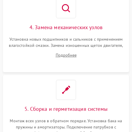
4. Замена механических узлов
Установка новых подшипников и сальников с применением
влагостойкой смазки. Замена изношенных щеток двигателя,
порванного ремня привода, неисправного сливного насоса
Подробнее
или поврежденной резиновой манжеты.
5. Сборка и герметизация системы
Монтаж всех узлов в обратном порядке. Установка бака на
пружины и амортизаторы. Подключение патрубков с