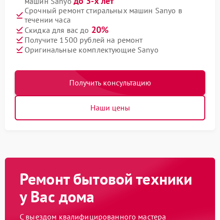
до 3-х лет
машин Sanyo
Срочный ремонт стиральных машин Sanyo в
течении часа
20%
Скидка для вас до
Получите 1500 рублей на ремонт
Оригинальные комплектующие Sanyo
Получить консультацию
Наши цены
Ремонт бытовой техники
у Вас дома
С выездом квалифицированного мастера