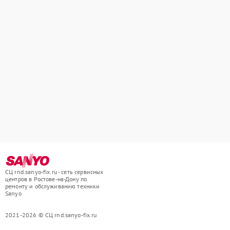
СЦ rnd.sanyo-fix.ru - сеть сервисных
центров в Ростове-на-Дону по
ремонту и обслуживанию техники
Sanyo
2021-2026 © СЦ rnd.sanyo-fix.ru