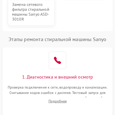
Замена сетевого
фильтра стиральной
машины Sanyo ASD-
3010R
Этапы ремонта стиральной машины Sanyo
1. Диагностика и внешний осмотр
Проверка подключения к сети, водопроводу и канализации.
Считывание кодов ошибок с дисплея. Тестовый запуск для
выявления посторонних шумов, протечек или сбоев в работе
Подробнее
электронного модуля управления.