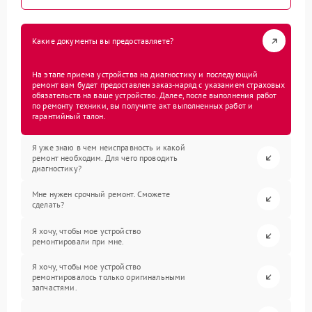
Какие документы вы предоставляете?
На этапе приема устройства на диагностику и последующий
ремонт вам будет предоставлен заказ-наряд с указанием страховых
обязательств на ваше устройство. Далее, после выполнения работ
по ремонту техники, вы получите акт выполненных работ и
гарантийный талон.
Я уже знаю в чем неисправность и какой
ремонт необходим. Для чего проводить
диагностику?
Мне нужен срочный ремонт. Сможете
сделать?
Я хочу, чтобы мое устройство
ремонтировали при мне.
Я хочу, чтобы мое устройство
ремонтировалось только оригинальными
запчастями.