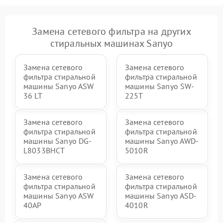
Замена сетевого фильтра на других
стиральных машинах Sanyo
Замена сетевого
Замена сетевого
фильтра стиральной
фильтра стиральной
машины Sanyo ASW
машины Sanyo SW-
36 LT
225T
Замена сетевого
Замена сетевого
фильтра стиральной
фильтра стиральной
машины Sanyo DG-
машины Sanyo AWD-
L8033BHCT
5010R
Замена сетевого
Замена сетевого
фильтра стиральной
фильтра стиральной
машины Sanyo ASW
машины Sanyo ASD-
40AP
4010R