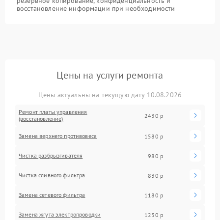
резервное копирование, конфиденциальность и
восстановление информации при необходимости
Цены на услуги ремонта
Цены актуальны на текущую дату 10.08.2026
Ремонт платы управления
2430 р
(восстановление)
Замена верхнего противовеса
1580 р
Чистка разбрызгивателя
980 р
Чистка сливного фильтра
830 р
Замена сетевого фильтра
1180 р
Замена жгута электропроводки
1230 р