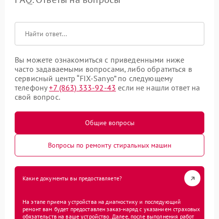
Вы можете ознакомиться с приведенными ниже
часто задаваемыми вопросами, либо обратиться в
сервисный центр “FIX-Sanyo” по следующему
телефону
+7 (863) 333-92-43
если не нашли ответ на
свой вопрос.
Общие вопросы
Вопросы по ремонту стиральных машин
Какие документы вы предоставляете?
На этапе приема устройства на диагностику и последующий
ремонт вам будет предоставлен заказ-наряд с указанием страховых
обязательств на ваше устройство. Далее, после выполнения работ