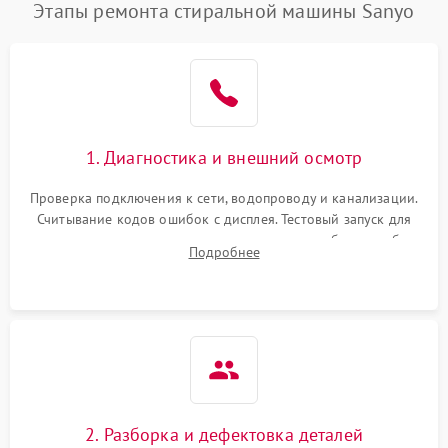
Этапы ремонта стиральной машины Sanyo
1. Диагностика и внешний осмотр
Проверка подключения к сети, водопроводу и канализации.
Считывание кодов ошибок с дисплея. Тестовый запуск для
выявления посторонних шумов, протечек или сбоев в работе
Подробнее
электронного модуля управления.
2. Разборка и дефектовка деталей