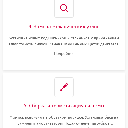
4. Замена механических узлов
Установка новых подшипников и сальников с применением
влагостойкой смазки. Замена изношенных щеток двигателя,
порванного ремня привода, неисправного сливного насоса
Подробнее
или поврежденной резиновой манжеты.
5. Сборка и герметизация системы
Монтаж всех узлов в обратном порядке. Установка бака на
пружины и амортизаторы. Подключение патрубков с