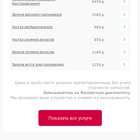
2430 р
(восстановление)
Замена верхнего противовеса
1580 р
Чистка разбрызгивателя
980 р
Чистка сливного фильтра
830 р
Замена сетевого фильтра
1180 р
Замена жгута электропроводки
1230 р
Цены в прайс-листе указаны ориентировочные, без учета
стоимости запчастей.
Записывайтесь на бесплатную диагностику.
Мы проверим ваше устройство и укажем на неисправность.
Показать все услуги