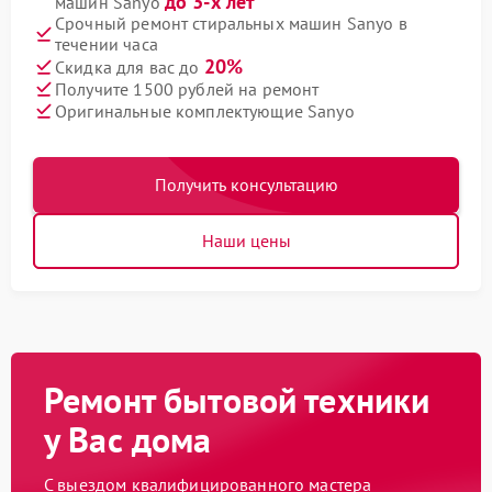
до 3-х лет
машин Sanyo
Срочный ремонт стиральных машин Sanyo в
течении часа
20%
Скидка для вас до
Получите 1500 рублей на ремонт
Оригинальные комплектующие Sanyo
Получить консультацию
Наши цены
Ремонт бытовой техники
у Вас дома
С выездом квалифицированного мастера