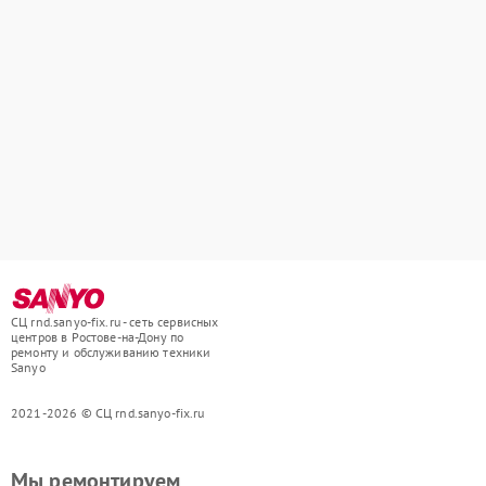
СЦ rnd.sanyo-fix.ru - сеть сервисных
центров в Ростове-на-Дону по
ремонту и обслуживанию техники
Sanyo
2021-2026 © СЦ rnd.sanyo-fix.ru
Мы ремонтируем